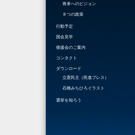
将来へのビジョン
８つの政策
行動予定
国会見学
後援会のご案内
コンタクト
ダウンロード
立憲民主（民進プレス）
石橋みちひろイラスト
選挙を知ろう