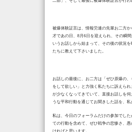
二部」、そして最後に被爆体験証言が行わ
被爆体験証言は、情報労連の先輩お二方か
才であの日、8月6日を迎えられ、その瞬
いうお話しから始まって、その後の状況を
たちに教えて下さいました。
お話しの最後に、お二方は「ぜひ原爆の、
をして欲しい」と力強く私たちに訴えられ
が少なくなってきていて、直接お話しを伺
うな平和行動を通じてお聞きした話を、私
私は、今日のフォーラムだけの参加でした
ての行動を含めて、ぜひ戦争の悲惨さ、愚
ければと思います。