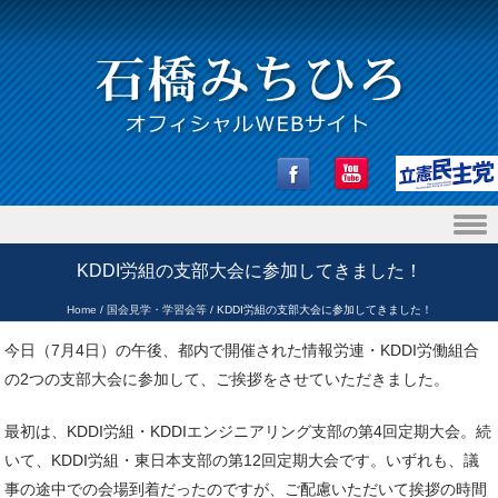
Skip to content
KDDI労組の支部大会に参加してきました！
Home
/
国会見学・学習会等
/
KDDI労組の支部大会に参加してきました！
今日（7月4日）の午後、都内で開催された情報労連・KDDI労働組合
の2つの支部大会に参加して、ご挨拶をさせていただきました。
最初は、KDDI労組・KDDIエンジニアリング支部の第4回定期大会。続
いて、KDDI労組・東日本支部の第12回定期大会です。いずれも、議
事の途中での会場到着だったのですが、ご配慮いただいて挨拶の時間