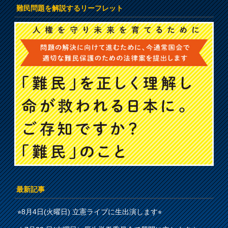
難民問題を解説するリーフレット
最新記事
⭐︎8月4日(火曜日) 立憲ライブに生出演します⭐︎