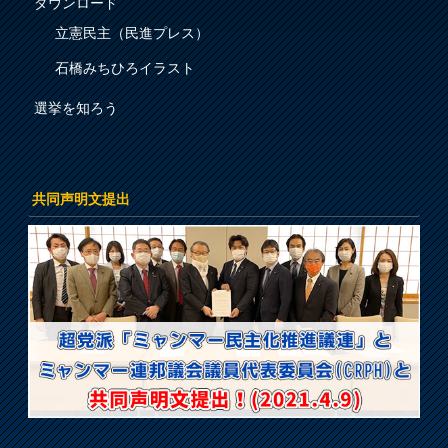
ダウンロード
立憲民主（民進プレス）
石橋みちひろイラスト
選挙を知ろう
共同声明文提出