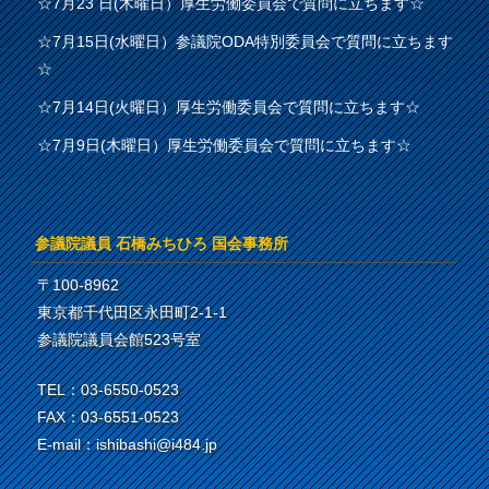
☆7月23 日(木曜日）厚生労働委員会で質問に立ちます☆
☆7月15日(水曜日）参議院ODA特別委員会で質問に立ちます
☆
☆7月14日(火曜日）厚生労働委員会で質問に立ちます☆
☆7月9日(木曜日）厚生労働委員会で質問に立ちます☆
参議院議員 石橋みちひろ 国会事務所
〒100-8962
東京都千代田区永田町2-1-1
参議院議員会館523号室
TEL：03-6550-0523
FAX：03-6551-0523
E-mail：ishibashi@i484.jp