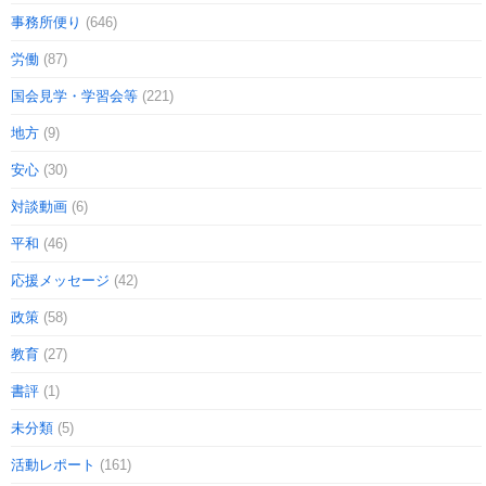
事務所便り
(646)
労働
(87)
国会見学・学習会等
(221)
地方
(9)
安心
(30)
対談動画
(6)
平和
(46)
応援メッセージ
(42)
政策
(58)
教育
(27)
書評
(1)
未分類
(5)
活動レポート
(161)