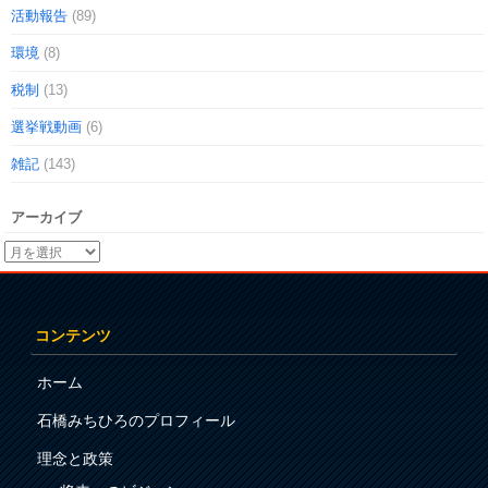
活動報告
(89)
環境
(8)
税制
(13)
選挙戦動画
(6)
雑記
(143)
アーカイブ
コンテンツ
ホーム
石橋みちひろのプロフィール
理念と政策