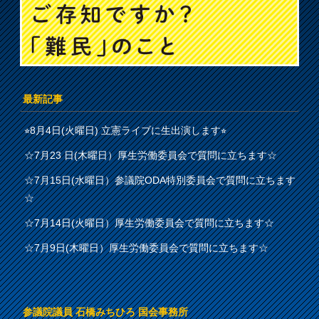
最新記事
⭐︎8月4日(火曜日) 立憲ライブに生出演します⭐︎
☆7月23 日(木曜日）厚生労働委員会で質問に立ちます☆
☆7月15日(水曜日）参議院ODA特別委員会で質問に立ちます
☆
☆7月14日(火曜日）厚生労働委員会で質問に立ちます☆
☆7月9日(木曜日）厚生労働委員会で質問に立ちます☆
参議院議員 石橋みちひろ 国会事務所