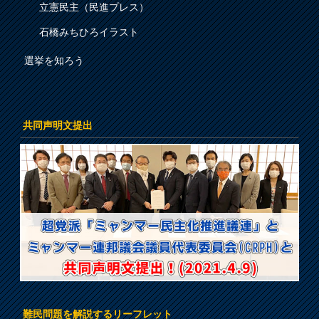
立憲民主（民進プレス）
石橋みちひろイラスト
選挙を知ろう
共同声明文提出
難民問題を解説するリーフレット