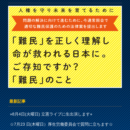
最新記事
⭐︎8月4日(火曜日) 立憲ライブに生出演します⭐︎
☆7月23 日(木曜日）厚生労働委員会で質問に立ちます☆