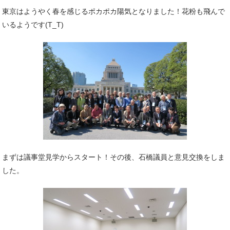
東京はようやく春を感じるポカポカ陽気となりました！花粉も飛んで
いるようです(T_T)
まずは議事堂見学からスタート！その後、石橋議員と意見交換をしま
した。