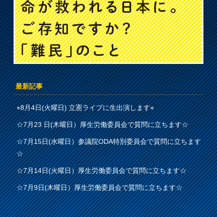
最新記事
⭐︎8月4日(火曜日) 立憲ライブに生出演します⭐︎
☆7月23 日(木曜日）厚生労働委員会で質問に立ちます☆
☆7月15日(水曜日）参議院ODA特別委員会で質問に立ちます
☆
☆7月14日(火曜日）厚生労働委員会で質問に立ちます☆
☆7月9日(木曜日）厚生労働委員会で質問に立ちます☆