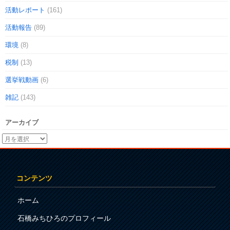
活動レポート
(161)
活動報告
(89)
環境
(8)
税制
(13)
選挙戦動画
(6)
雑記
(143)
アーカイブ
コンテンツ
ホーム
石橋みちひろのプロフィール