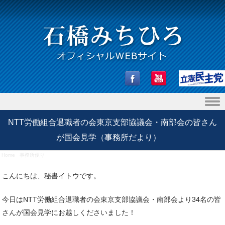
Skip to content
NTT労働組合退職者の会東京支部協議会・南部会の皆さん
が国会見学（事務所だより）
Home
/
事務所便り
/
NTT労働組合退職者の会東京支部協議会・南部会の皆さんが国会見学（事務所
だより）
こんにちは、秘書イトウです。
今日はNTT労働組合退職者の会東京支部協議会・南部会より34名の皆
さんが国会見学にお越しくださいました！