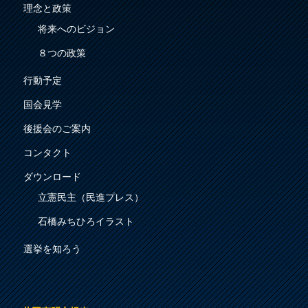
理念と政策
将来へのビジョン
８つの政策
行動予定
国会見学
後援会のご案内
コンタクト
ダウンロード
立憲民主（民進プレス）
石橋みちひろイラスト
選挙を知ろう