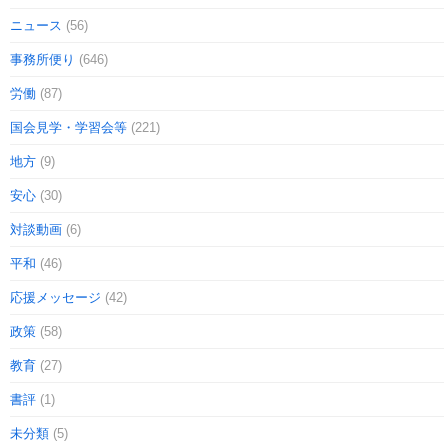
ニュース
(56)
事務所便り
(646)
労働
(87)
国会見学・学習会等
(221)
地方
(9)
安心
(30)
対談動画
(6)
平和
(46)
応援メッセージ
(42)
政策
(58)
教育
(27)
書評
(1)
未分類
(5)