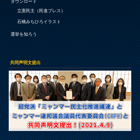
ダウンロード
立憲民主（民進プレス）
石橋みちひろイラスト
選挙を知ろう
共同声明文提出