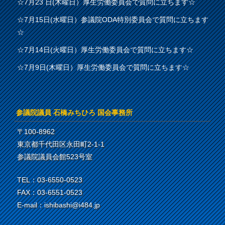
☆7月23 日(木曜日）厚生労働委員会で質問に立ちます☆
☆7月15日(水曜日）参議院ODA特別委員会で質問に立ちます
☆
☆7月14日(火曜日）厚生労働委員会で質問に立ちます☆
☆7月9日(木曜日）厚生労働委員会で質問に立ちます☆
参議院議員 石橋みちひろ 国会事務所
〒100-8962
東京都千代田区永田町2-1-1
参議院議員会館523号室
TEL：03-6550-0523
FAX：03-6551-0523
E-mail：ishibashi@i484.jp