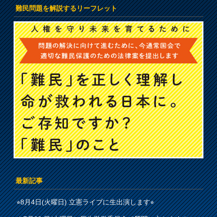
難民問題を解説するリーフレット
最新記事
⭐︎8月4日(火曜日) 立憲ライブに生出演します⭐︎