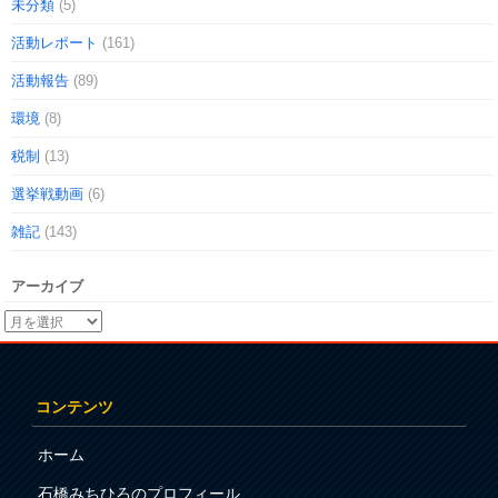
未分類
(5)
活動レポート
(161)
活動報告
(89)
環境
(8)
税制
(13)
選挙戦動画
(6)
雑記
(143)
アーカイブ
コンテンツ
ホーム
石橋みちひろのプロフィール