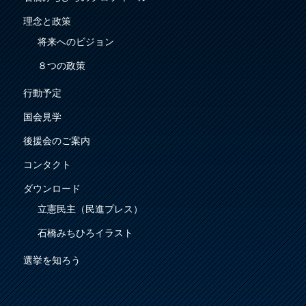
理念と政策
将来へのビジョン
８つの政策
行動予定
国会見学
後援会のご案内
コンタクト
ダウンロード
立憲民主（民進プレス）
石橋みちひろイラスト
選挙を知ろう