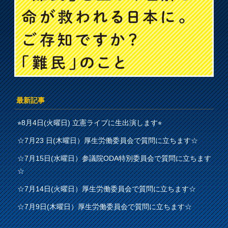
最新記事
⭐︎8月4日(火曜日) 立憲ライブに生出演します⭐︎
☆7月23 日(木曜日）厚生労働委員会で質問に立ちます☆
☆7月15日(水曜日）参議院ODA特別委員会で質問に立ちます
☆
☆7月14日(火曜日）厚生労働委員会で質問に立ちます☆
☆7月9日(木曜日）厚生労働委員会で質問に立ちます☆