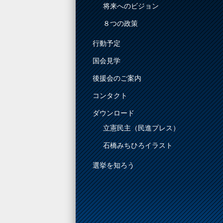
将来へのビジョン
８つの政策
行動予定
国会見学
後援会のご案内
コンタクト
ダウンロード
立憲民主（民進プレス）
石橋みちひろイラスト
選挙を知ろう