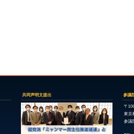
共同声明文提出
参議
〒100
東京
参議