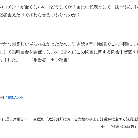
のコメントが全くないのはどうしてか？国民の代表として、謝罪もなけ
記者会見だけで終わらせるつもりなのか？
十分な回答しか得られなかったため、引き続き部門会議でこの問題につ
対して臨時国会を開催しないのであればこの問題に関する閉会中審査を
なりました。 （報告者 田中秘書）
THE
PERMALINK
.
（代理出席報告）
超党派 「政治分野における女性の参画と活躍を推進する議員連
会 （代理出席報告