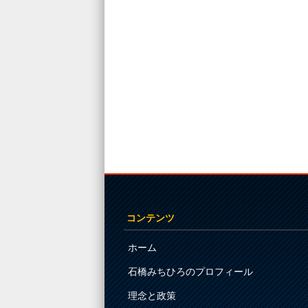
コンテンツ
ホーム
石橋みちひろのプロフィール
理念と政策