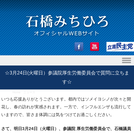
Skip to content
☆3月24日(火曜日）参議院厚生労働委員会で質問に立ちま
す☆
Home
/
ニュース
/
☆3月24日(火曜日）参議院厚生労働委員会で質問に立ちます☆
いつも応援ありがとうございます。都内ではソメイヨシノが次々と開
花し、春の訪れが実感されます。一方で、インフルエンザも流行して
いますので、皆さま体調には気をつけてお過ごしください。
さて、明日3月24日（火曜日）、参議院 厚生労働委員会で、石橋議員