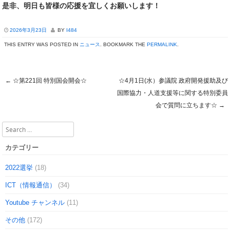
是非、明日も皆様の応援を宜しくお願いします！
2026年3月23日
BY
I484
THIS ENTRY WAS POSTED IN
ニュース
. BOOKMARK THE
PERMALINK
.
←
☆第221回 特別国会開会☆
☆4月1日(水）参議院 政府開発援助及び
Post navigation
国際協力・人道支援等に関する特別委員
会で質問に立ちます☆
→
Search
カテゴリー
2022選挙
(18)
ICT（情報通信）
(34)
Youtube チャンネル
(11)
その他
(172)