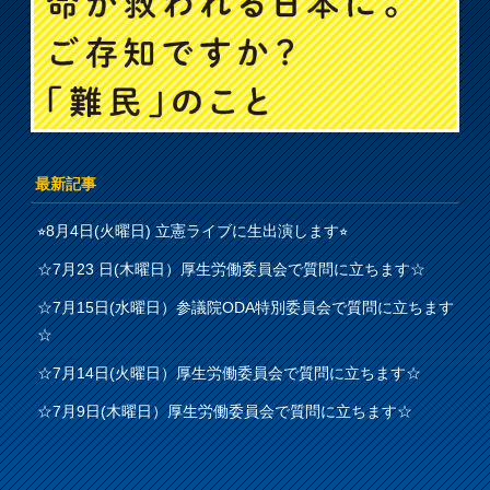
最新記事
⭐︎8月4日(火曜日) 立憲ライブに生出演します⭐︎
☆7月23 日(木曜日）厚生労働委員会で質問に立ちます☆
☆7月15日(水曜日）参議院ODA特別委員会で質問に立ちます
☆
☆7月14日(火曜日）厚生労働委員会で質問に立ちます☆
☆7月9日(木曜日）厚生労働委員会で質問に立ちます☆