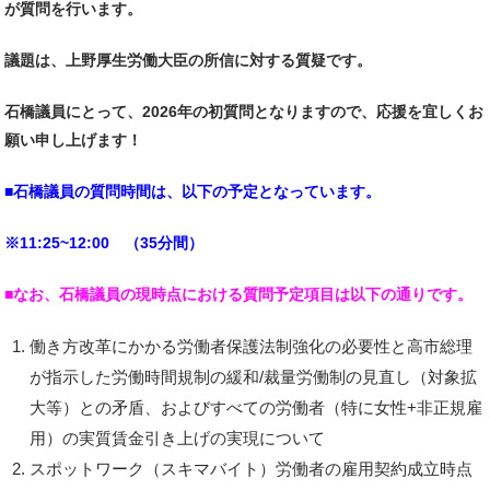
が質問を行います。
議題は、上野厚生労働大臣の所信に対する質疑です。
石橋議員にとって、2026年の初質問となりますので、応援を宜しくお
願い申し上げます！
■石橋議員の質問時間は、以下の予定となっています。
※11:25~12:00 （35分間）
■なお、石橋議員の現時点における質問予定項目は以下の通りです。
働き方改革にかかる労働者保護法制強化の必要性と高市総理
が指示した労働時間規制の緩和/裁量労働制の見直し（対象拡
大等）との矛盾、およびすべての労働者（特に女性+非正規雇
用）の実質賃金引き上げの実現について
スポットワーク（スキマバイト）労働者の雇用契約成立時点