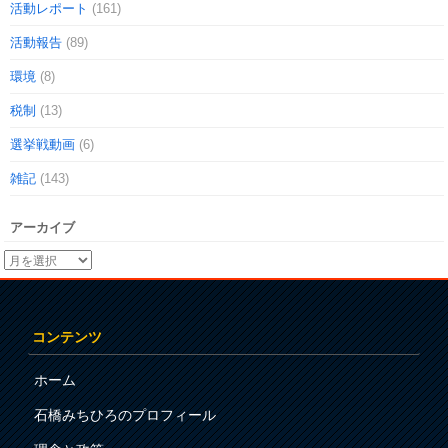
活動レポート
(161)
活動報告
(89)
環境
(8)
税制
(13)
選挙戦動画
(6)
雑記
(143)
アーカイブ
コンテンツ
ホーム
石橋みちひろのプロフィール