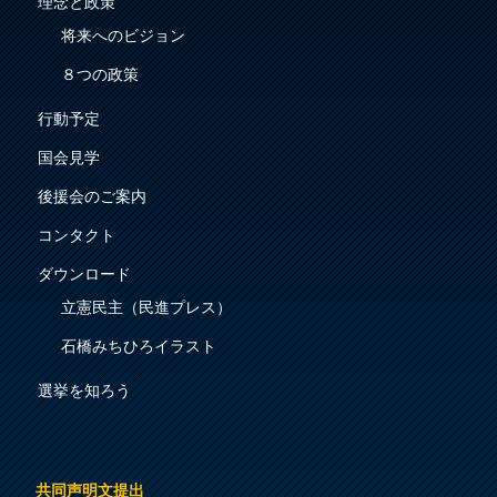
理念と政策
将来へのビジョン
８つの政策
行動予定
国会見学
後援会のご案内
コンタクト
ダウンロード
立憲民主（民進プレス）
石橋みちひろイラスト
選挙を知ろう
共同声明文提出