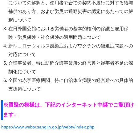
についての解釈と、使用者都合での契約不履行に対する給与
補償のあり方、および労災の通勤災害の認定にあたっての解
釈について
在日外国公館における労働者の基本的権利の保護と雇用保
険・労災保険・社会保険の適用問題について
新型コロナウィルス感染症およびワクチンの後遺症問題への
対応について
介護事業者、特に訪問介護事業所の経営難と従事者不足の深
刻化について
全国の赤字医療機関、特に自治体立病院の経営難への具体的
支援策について
※質疑の模様は、下記のインターネット中継でご覧頂け
ます↓
https://www.webtv.sangiin.go.jp/webtv/index.php