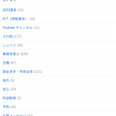
2022選挙
(18)
ICT（情報通信）
(34)
Youtube チャンネル
(11)
その他
(172)
ニュース
(56)
事務所便り
(646)
労働
(87)
国会見学・学習会等
(221)
地方
(9)
安心
(30)
対談動画
(6)
平和
(46)
応援メッセージ
(42)