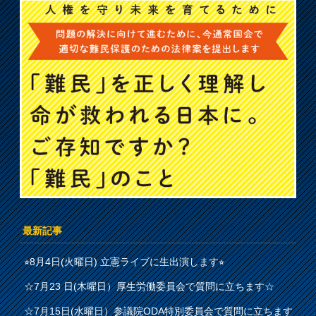
最新記事
⭐︎8月4日(火曜日) 立憲ライブに生出演します⭐︎
☆7月23 日(木曜日）厚生労働委員会で質問に立ちます☆
☆7月15日(水曜日）参議院ODA特別委員会で質問に立ちます