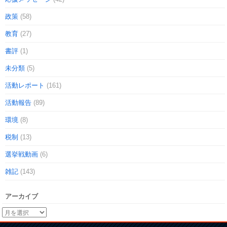
政策
(58)
教育
(27)
書評
(1)
未分類
(5)
活動レポート
(161)
活動報告
(89)
環境
(8)
税制
(13)
選挙戦動画
(6)
雑記
(143)
アーカイブ