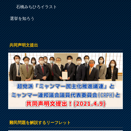
石橋みちひろイラスト
選挙を知ろう
共同声明文提出
難民問題を解説するリーフレット