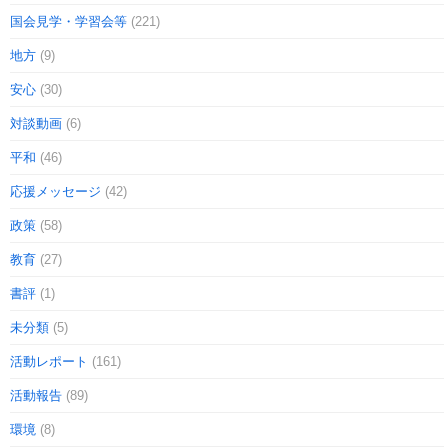
国会見学・学習会等
(221)
地方
(9)
安心
(30)
対談動画
(6)
平和
(46)
応援メッセージ
(42)
政策
(58)
教育
(27)
書評
(1)
未分類
(5)
活動レポート
(161)
活動報告
(89)
環境
(8)