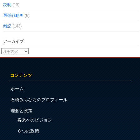
税制
(13)
選挙戦動画
(6)
雑記
(143)
アーカイブ
コンテンツ
ホーム
石橋みちひろのプロフィール
理念と政策
将来へのビジョン
８つの政策