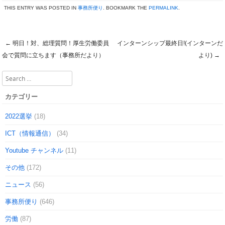
THIS ENTRY WAS POSTED IN
事務所便り
. BOOKMARK THE
PERMALINK
.
←
明日！対、総理質問！厚生労働委員
インターンシップ最終日!(インターンだ
Post navigation
会で質問に立ちます（事務所だより）
より)
→
Search
カテゴリー
2022選挙
(18)
ICT（情報通信）
(34)
Youtube チャンネル
(11)
その他
(172)
ニュース
(56)
事務所便り
(646)
労働
(87)