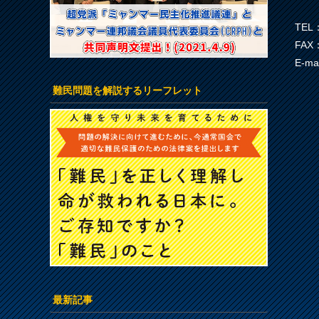
TEL：
FAX：
E-ma
難民問題を解説するリーフレット
最新記事