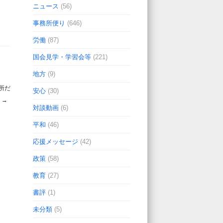
ニュース
(56)
事務所便り
(646)
労働
(87)
国会見学・学習会等
(221)
地方
(9)
所だ
安心
(30)
)
→
対談動画
(6)
平和
(46)
応援メッセージ
(42)
政策
(58)
教育
(27)
書評
(1)
未分類
(5)