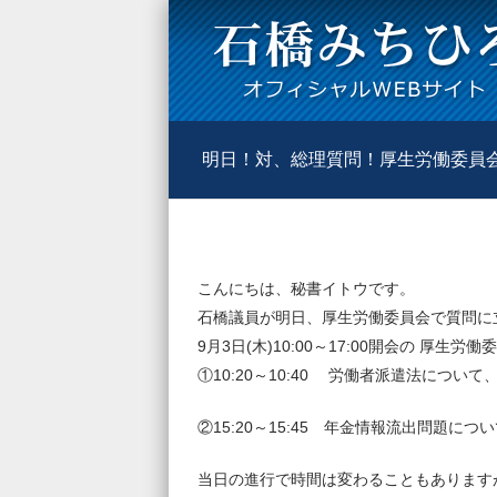
明日！対、総理質問！厚生労働委員
こんにちは、秘書イトウです。
石橋議員が明日、厚生労働委員会で質問に
9月3日(木)10:00～17:00開会の 
①10:20～10:40 労働者派遣法につい
②15:20～15:45 年金情報流出問題につ
当日の進行で時間は変わることもあります