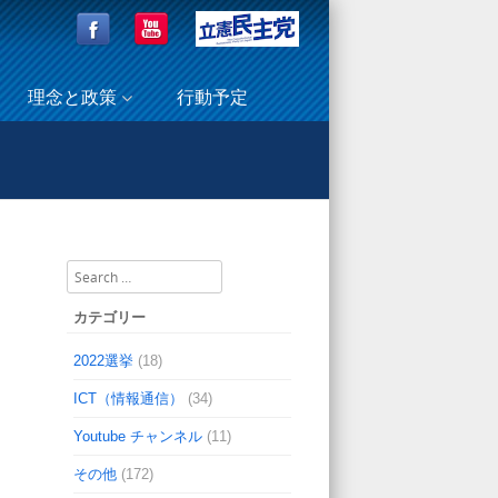
理念と政策
行動予定
厚生労働委員会で質問に立ちます（事務所だより）
Search
カテゴリー
2022選挙
(18)
ICT（情報通信）
(34)
Youtube チャンネル
(11)
その他
(172)