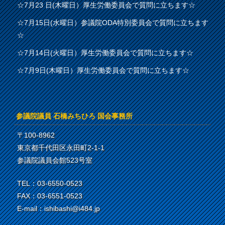
☆7月23 日(木曜日）厚生労働委員会で質問に立ちます☆
☆7月15日(水曜日）参議院ODA特別委員会で質問に立ちます
☆
☆7月14日(火曜日）厚生労働委員会で質問に立ちます☆
☆7月9日(木曜日）厚生労働委員会で質問に立ちます☆
参議院議員 石橋みちひろ 国会事務所
〒100-8962
東京都千代田区永田町2-1-1
参議院議員会館523号室
TEL：03-6550-0523
FAX：03-6551-0523
E-mail：ishibashi@i484.jp