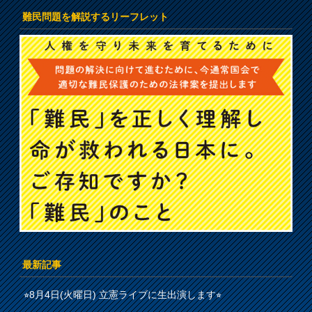
難民問題を解説するリーフレット
最新記事
⭐︎8月4日(火曜日) 立憲ライブに生出演します⭐︎