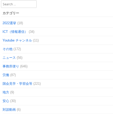
Search
カテゴリー
2022選挙
(18)
ICT（情報通信）
(34)
Youtube チャンネル
(11)
その他
(172)
ニュース
(56)
事務所便り
(646)
労働
(87)
国会見学・学習会等
(221)
地方
(9)
安心
(30)
対談動画
(6)