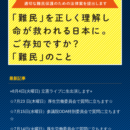
最新記事
⭐︎8月4日(火曜日) 立憲ライブに生出演します⭐︎
☆7月23 日(木曜日）厚生労働委員会で質問に立ちます☆
☆7月15日(水曜日）参議院ODA特別委員会で質問に立ちます
☆
☆7月14日(火曜日）厚生労働委員会で質問に立ちます☆