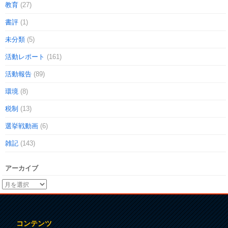
教育
(27)
書評
(1)
未分類
(5)
活動レポート
(161)
活動報告
(89)
環境
(8)
税制
(13)
選挙戦動画
(6)
雑記
(143)
アーカイブ
コンテンツ