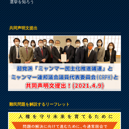
選挙を知ろう
共同声明文提出
難民問題を解説するリーフレット