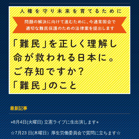
最新記事
⭐︎8月4日(火曜日) 立憲ライブに生出演します⭐︎
☆7月23 日(木曜日）厚生労働委員会で質問に立ちます☆