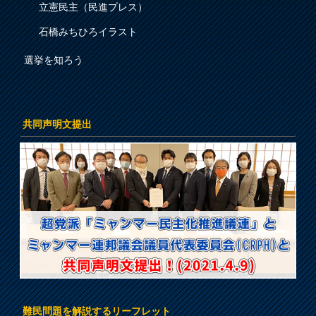
立憲民主（民進プレス）
石橋みちひろイラスト
選挙を知ろう
共同声明文提出
難民問題を解説するリーフレット