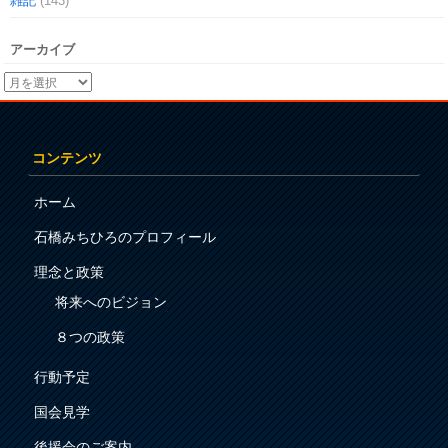
雑記
(143)
アーカイブ
コンテンツ
ホーム
石橋みちひろのプロフィール
理念と政策
将来へのビジョン
８つの政策
行動予定
国会見学
後援会のご案内