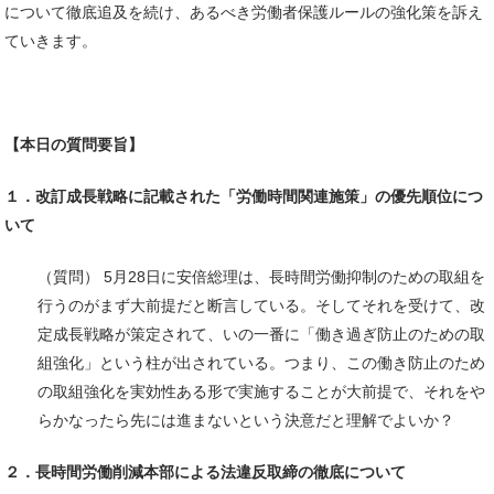
について徹底追及を続け、あるべき労働者保護ルールの強化策を訴え
ていきます。
【本日の質問要旨】
１．改訂成長戦略に記載された「労働時間関連施策」の優先順位につ
いて
（質問） 5月28日に安倍総理は、長時間労働抑制のための取組を
行うのがまず大前提だと断言している。そしてそれを受けて、改
定成長戦略が策定されて、いの一番に「働き過ぎ防止のための取
組強化」という柱が出されている。つまり、この働き防止のため
の取組強化を実効性ある形で実施することが大前提で、それをや
らかなったら先には進まないという決意だと理解でよいか？
２．長時間労働削減本部による法違反取締の徹底について