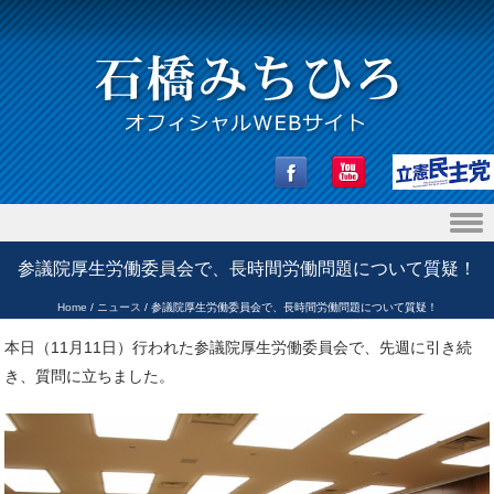
Skip to content
参議院厚生労働委員会で、長時間労働問題について質疑！
Home
/
ニュース
/
参議院厚生労働委員会で、長時間労働問題について質疑！
本日（11月11日）行われた参議院厚生労働委員会で、先週に引き続
き、質問に立ちました。