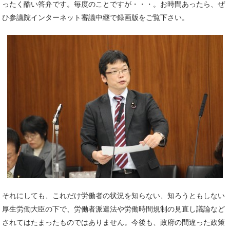
ったく酷い答弁です。毎度のことですが・・・。お時間あったら、ぜ
ひ参議院インターネット審議中継で録画版をご覧下さい。
それにしても、これだけ労働者の状況を知らない、知ろうともしない
厚生労働大臣の下で、労働者派遣法や労働時間規制の見直し議論など
されてはたまったものではありません。今後も、政府の間違った政策