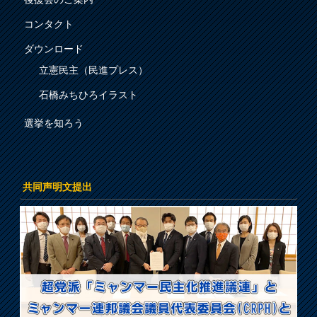
コンタクト
ダウンロード
立憲民主（民進プレス）
石橋みちひろイラスト
選挙を知ろう
共同声明文提出