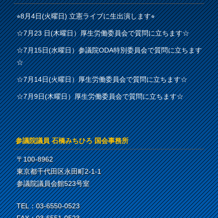
⭐︎8月4日(火曜日) 立憲ライブに生出演します⭐︎
☆7月23 日(木曜日）厚生労働委員会で質問に立ちます☆
☆7月15日(水曜日）参議院ODA特別委員会で質問に立ちます
☆
☆7月14日(火曜日）厚生労働委員会で質問に立ちます☆
☆7月9日(木曜日）厚生労働委員会で質問に立ちます☆
参議院議員 石橋みちひろ 国会事務所
〒100-8962
東京都千代田区永田町2-1-1
参議院議員会館523号室
TEL：03-6550-0523
FAX：03-6551-0523