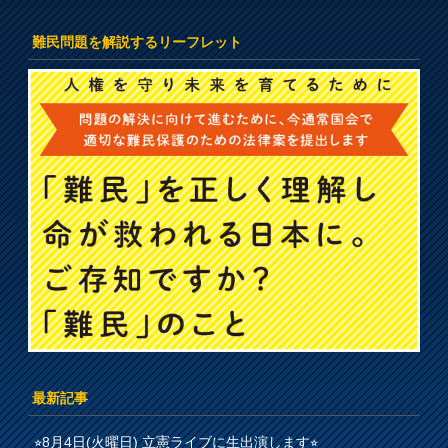
難民問題を解説するリーフレット
最新記事
⭐︎8月4日(火曜日) 立憲ライブに生出演します⭐︎