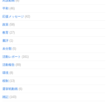
対談動画
(6)
平和
(46)
応援メッセージ
(42)
政策
(58)
教育
(27)
書評
(1)
未分類
(5)
活動レポート
(161)
活動報告
(89)
環境
(8)
税制
(13)
選挙戦動画
(6)
雑記
(143)