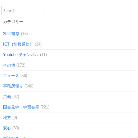
Search
カテゴリー
2022選挙
(18)
ICT（情報通信）
(34)
Youtube チャンネル
(11)
その他
(172)
ニュース
(56)
事務所便り
(646)
労働
(87)
国会見学・学習会等
(221)
地方
(9)
安心
(30)