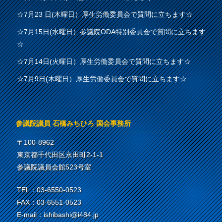
☆7月23 日(木曜日）厚生労働委員会で質問に立ちます☆
☆7月15日(水曜日）参議院ODA特別委員会で質問に立ちます
☆
☆7月14日(火曜日）厚生労働委員会で質問に立ちます☆
☆7月9日(木曜日）厚生労働委員会で質問に立ちます☆
参議院議員 石橋みちひろ 国会事務所
〒100-8962
東京都千代田区永田町2-1-1
参議院議員会館523号室
TEL：03-6550-0523
FAX：03-6551-0523
E-mail：ishibashi@i484.jp