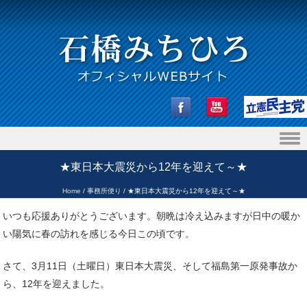
Skip to content
★東日本大震災から12年を迎えて～★
Home
/
事務所便り
/
★東日本大震災から12年を迎えて～★
いつも応援ありがとうございます。朝晩は冷え込みますが日中の暖か
い陽気に春の訪れを感じる今日この頃です。
さて、3月11日（土曜日）東日本大震災、そして福島第一原発事故か
ら、12年を迎えました。