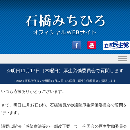
Skip to content
☆明日11月17日（木曜日）厚生労働委員会で質問します
Home
/
事務所便り
/
☆明日11月17日（木曜日）厚生労働委員会で質問します
いつも応援ありがとうございます。
さて、明日11月17日(木)、石橋議員が参議院厚生労働委員会で質問を
行います。
議案は閣法「感染症法等の一部改正案」で、今国会の厚生労働委員会