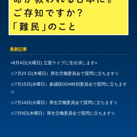
最新記事
⭐︎8月4日(火曜日) 立憲ライブに生出演します⭐︎
☆7月23 日(木曜日）厚生労働委員会で質問に立ちます☆
☆7月15日(水曜日）参議院ODA特別委員会で質問に立ちます
☆
☆7月14日(火曜日）厚生労働委員会で質問に立ちます☆
☆7月9日(木曜日）厚生労働委員会で質問に立ちます☆