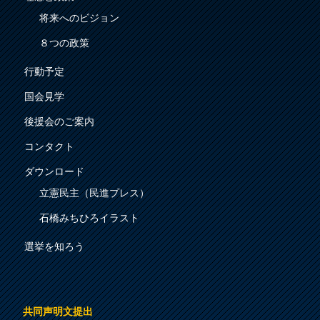
将来へのビジョン
８つの政策
行動予定
国会見学
後援会のご案内
コンタクト
ダウンロード
立憲民主（民進プレス）
石橋みちひろイラスト
選挙を知ろう
共同声明文提出