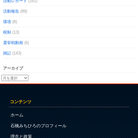
活動レポート
(161)
活動報告
(89)
環境
(8)
税制
(13)
選挙戦動画
(6)
雑記
(143)
アーカイブ
コンテンツ
ホーム
石橋みちひろのプロフィール
理念と政策