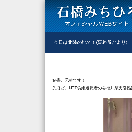
今日は北陸の地で！(事務所だより)
秘書、元林です！
先ほど、NTT労組退職者の会福井県支部協