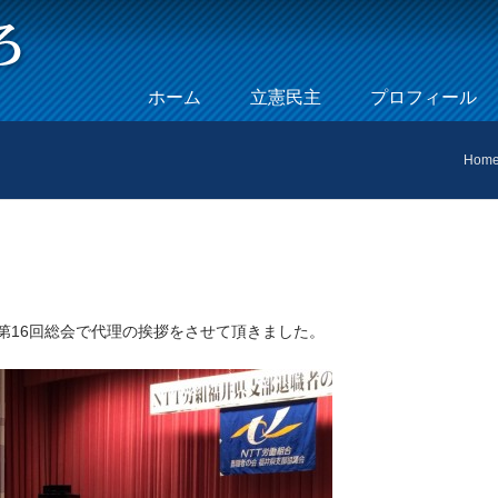
Skip to content
ホーム
立憲民主
プロフィール
Menu
Hom
第16回総会で代理の挨拶をさせて頂きました。