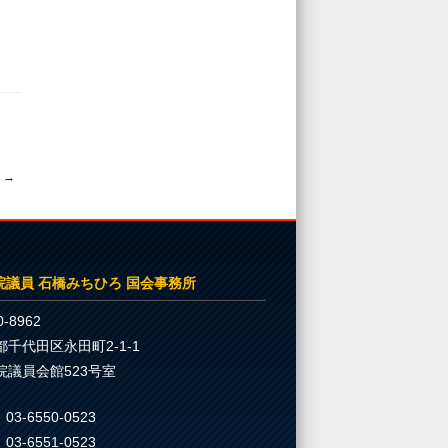
！
→
院議員 石橋みちひろ 国会事務所
-8962
都千代田区永田町2-1-1
院議員会館523号室
03-6550-0523
03-6551-0523