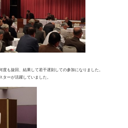
何度も旋回、結果して若干遅刻しての参加になりました。
スターが活躍していました。