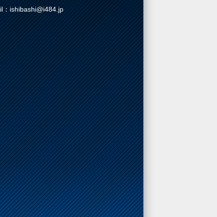
il：ishibashi@i484.jp