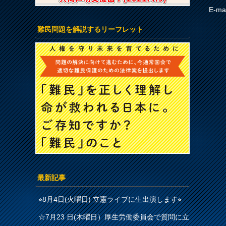
E-ma
難民問題を解説するリーフレット
最新記事
⭐︎8月4日(火曜日) 立憲ライブに生出演します⭐︎
☆7月23 日(木曜日）厚生労働委員会で質問に立