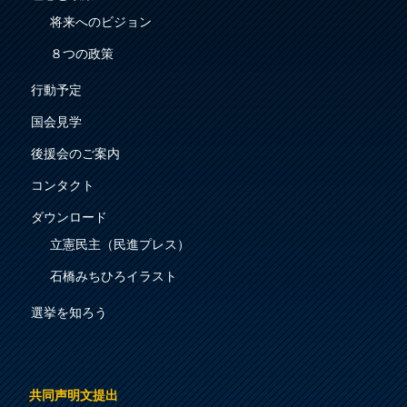
将来へのビジョン
８つの政策
行動予定
国会見学
後援会のご案内
コンタクト
ダウンロード
立憲民主（民進プレス）
石橋みちひろイラスト
選挙を知ろう
共同声明文提出