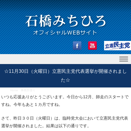
Skip to content
☆11月30日（火曜日）立憲民主党代表選挙が開催されまし
た☆
Home
/
事務所便り
/
☆11月30日（火曜日）立憲民主党代表選挙が開催されました☆
いつも応援ありがとうございます。今日から12月、師走のスタートで
すね。今年もあと１カ月ですね。
さて、昨日３０日（火曜日）は、臨時党大会において立憲民主党代表
選挙が開催されました。結果は以下の通りです。