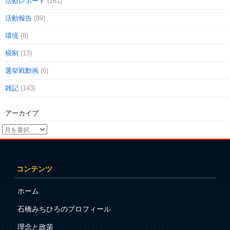
活動レポート
(161)
活動報告
(89)
環境
(8)
税制
(13)
選挙戦動画
(6)
雑記
(143)
アーカイブ
コンテンツ
ホーム
石橋みちひろのプロフィール
理念と政策