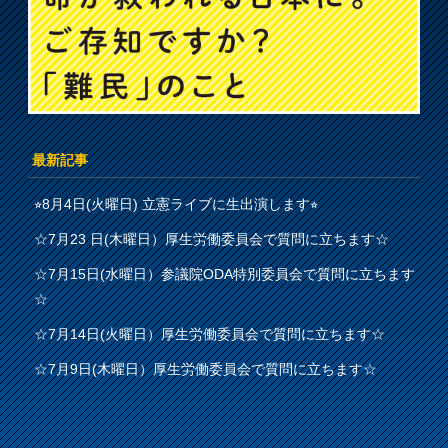
最新記事
⭐︎8月4日(火曜日) 立憲ライブに生出演します⭐︎
☆7月23 日(木曜日）厚生労働委員会で質問に立ちます☆
☆7月15日(水曜日）参議院ODA特別委員会で質問に立ちます
☆
☆7月14日(火曜日）厚生労働委員会で質問に立ちます☆
☆7月9日(木曜日）厚生労働委員会で質問に立ちます☆