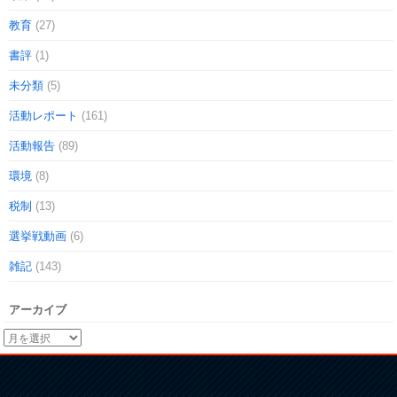
教育
(27)
書評
(1)
未分類
(5)
活動レポート
(161)
活動報告
(89)
環境
(8)
税制
(13)
選挙戦動画
(6)
雑記
(143)
アーカイブ