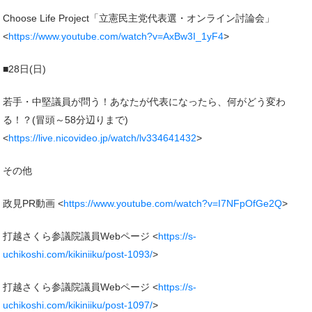
Choose Life Project「立憲民主党代表選・オンライン討論会」
<
https://www.youtube.com/watch?v=AxBw3I_1yF4
>
■28日(日)
若手・中堅議員が問う！あなたが代表になったら、何がどう変わ
る！？(冒頭～58分辺りまで)
<
https://live.nicovideo.jp/watch/lv334641432
>
その他
政見PR動画 <
https://www.youtube.com/watch?v=I7NFpOfGe2Q
>
打越さくら参議院議員Webページ <
https://s-
uchikoshi.com/kikiniiku/post-1093/
>
打越さくら参議院議員Webページ <
https://s-
uchikoshi.com/kikiniiku/post-1097/
>