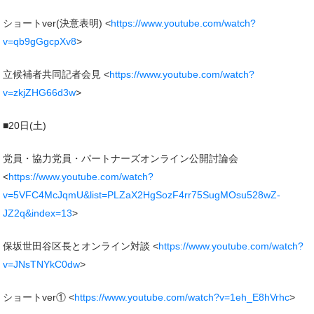
ショートver(決意表明) <
https://www.youtube.com/watch?
v=qb9gGgcpXv8
>
立候補者共同記者会見 <
https://www.youtube.com/watch?
v=zkjZHG66d3w
>
■20日(土)
党員・協力党員・パートナーズオンライン公開討論会
<
https://www.youtube.com/watch?
v=5VFC4McJqmU&list=PLZaX2HgSozF4rr75SugMOsu528wZ-
JZ2q&index=13
>
保坂世田谷区長とオンライン対談 <
https://www.youtube.com/watch?
v=JNsTNYkC0dw
>
ショートver① <
https://www.youtube.com/watch?v=1eh_E8hVrhc
>