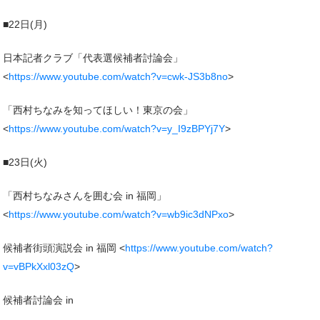
■22日(月)
日本記者クラブ「代表選候補者討論会」
<
https://www.youtube.com/watch?v=cwk-JS3b8no
>
「西村ちなみを知ってほしい！東京の会」
<
https://www.youtube.com/watch?v=y_I9zBPYj7Y
>
■23日(火)
「西村ちなみさんを囲む会 in 福岡」
<
https://www.youtube.com/watch?v=wb9ic3dNPxo
>
候補者街頭演説会 in 福岡 <
https://www.youtube.com/watch?
v=vBPkXxl03zQ
>
候補者討論会 in