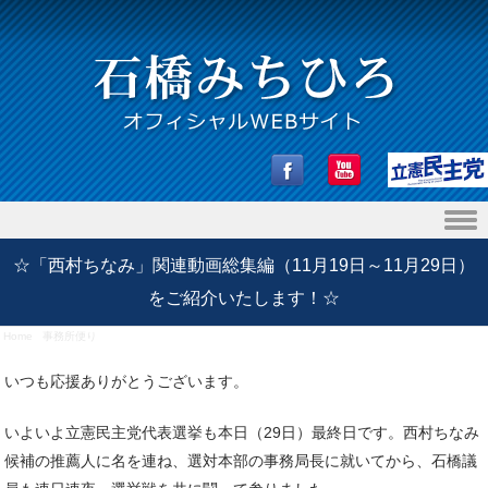
Skip to content
☆「西村ちなみ」関連動画総集編（11月19日～11月29日）
をご紹介いたします！☆
Home
/
事務所便り
/
☆「西村ちなみ」関連動画総集編（11月19日～11月29日）をご紹介いたしま
す！☆
いつも応援ありがとうございます。
いよいよ立憲民主党代表選挙も本日（29日）最終日です。西村ちなみ
候補の推薦人に名を連ね、選対本部の事務局長に就いてから、石橋議