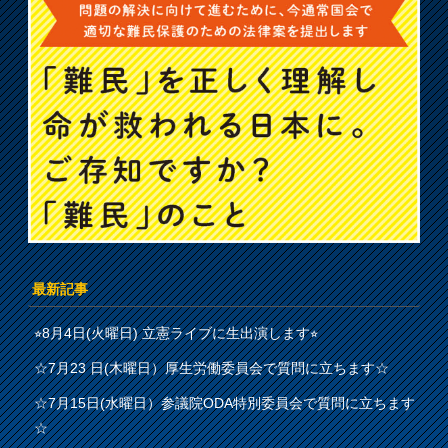
最新記事
⭐︎8月4日(火曜日) 立憲ライブに生出演します⭐︎
☆7月23 日(木曜日）厚生労働委員会で質問に立ちます☆
☆7月15日(水曜日）参議院ODA特別委員会で質問に立ちます
☆