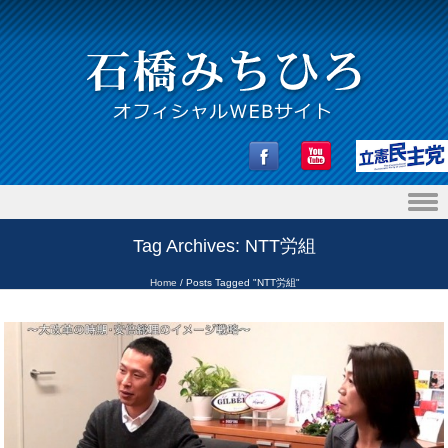
Skip to content
Tag Archives:
NTT労組
Home
/
Posts Tagged "NTT労組"