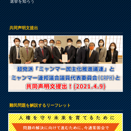
選挙を知ろう
共同声明文提出
難民問題を解説するリーフレット