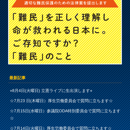
最新記事
⭐︎8月4日(火曜日) 立憲ライブに生出演します⭐︎
☆7月23 日(木曜日）厚生労働委員会で質問に立ちます☆
☆7月15日(水曜日）参議院ODA特別委員会で質問に立ちます
☆
☆7月14日(火曜日）厚生労働委員会で質問に立ちます☆