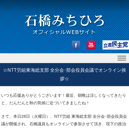
Skip to content
☆NTT労組東海総支部 全分会･部会役員会議でオンライン挨
拶☆
Home
/
事務所便り
/
☆NTT労組東海総支部 全分会･部会役員会議でオンライン挨拶☆
いつも応援ありがとうございます！最近、朝晩は涼しくなってきたり
と、だんだんと秋の気候に近づいてきましたね！
さて、本日28日（火曜日）、NTT労組 東海総支部 全分会･部会役員会
議が開催され、石橋議員もオンラインで参加させて頂き、現下の政治