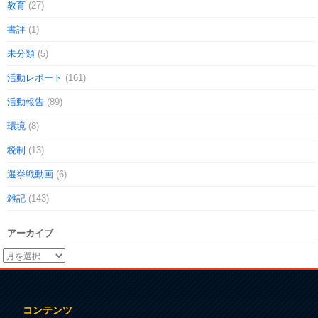
教育
(27)
書評
(1)
未分類
(5)
活動レポート
(161)
活動報告
(89)
環境
(8)
税制
(13)
選挙戦動画
(6)
雑記
(143)
アーカイブ
コンテンツ