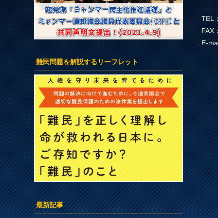
TEL：
FAX：
E-ma
難民問題を解説するリーフレット
最新記事