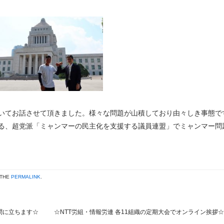
いてお話させて頂きました。様々な問題が山積しており由々しき事態で
る、超党派「ミャンマーの民主化を支援する議員連盟」でミャンマー問
 THE
PERMALINK
.
問に立ちます☆
☆NTT労組・情報労連 各11組織の定期大会でオンライン挨拶