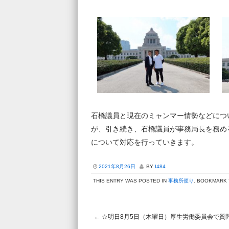
石橋議員と現在のミャンマー情勢などにつ
が、引き続き、石橋議員が事務局長を務め
について対応を行っていきます。
2021年8月26日
BY
I484
THIS ENTRY WAS POSTED IN
事務所便り
. BOOKMARK
←
☆明日8月5日（木曜日）厚生労働委員会で質