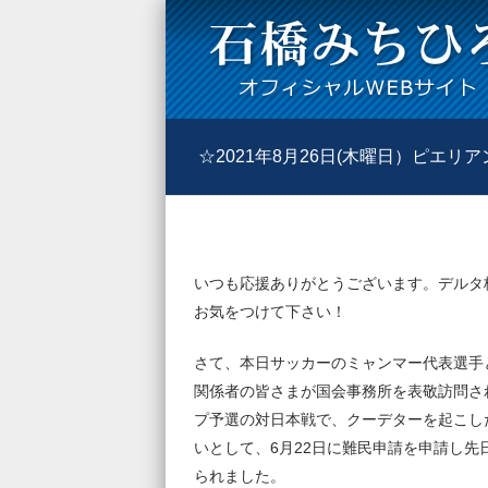
☆2021年8月26日(木曜日）ピエ
いつも応援ありがとうございます。デルタ
お気をつけて下さい！
さて、本日サッカーのミャンマー代表選手
関係者の皆さまが国会事務所を表敬訪問さ
プ予選の対日本戦で、クーデターを起こし
いとして、6月22日に難民申請を申請し
られました。