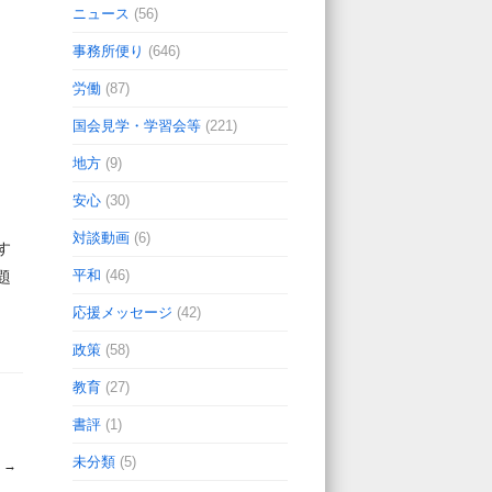
ニュース
(56)
事務所便り
(646)
労働
(87)
国会見学・学習会等
(221)
地方
(9)
安心
(30)
対談動画
(6)
す
平和
(46)
題
応援メッセージ
(42)
政策
(58)
教育
(27)
書評
(1)
未分類
(5)
☆
→