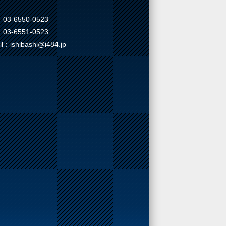
03-6550-0523
03-6551-0523
il：ishibashi@i484.jp