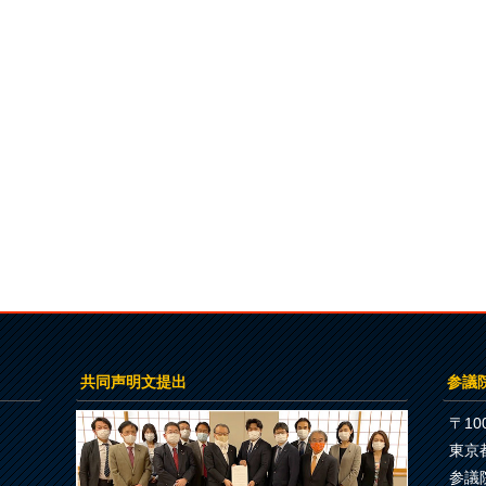
共同声明文提出
参議
〒100
東京
参議