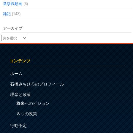
選挙戦動画
(6)
雑記
(143)
アーカイブ
コンテンツ
ホーム
石橋みちひろのプロフィール
理念と政策
将来へのビジョン
８つの政策
行動予定