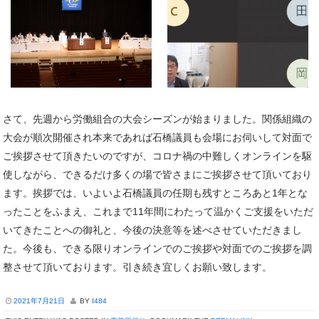
さて、先週から労働組合の大会シーズンが始まりました。関係組織の
大会が順次開催され本来であれば石橋議員も会場にお伺いして対面で
ご挨拶させて頂きたいのですが、コロナ禍の中難しくオンラインを駆
使しながら、できるだけ多くの場で皆さまにご挨拶させて頂いており
ます。挨拶では、いよいよ石橋議員の任期も残すところあと1年とな
ったことをふまえ、これまで11年間にわたって温かくご支援をいただ
いてきたことへの御礼と、今後の決意等を述べさせていただきまし
た。今後も、できる限りオンラインでのご挨拶や対面でのご挨拶を調
整させて頂いております。引き続き宜しくお願い致します。
2021年7月21日
BY
I484