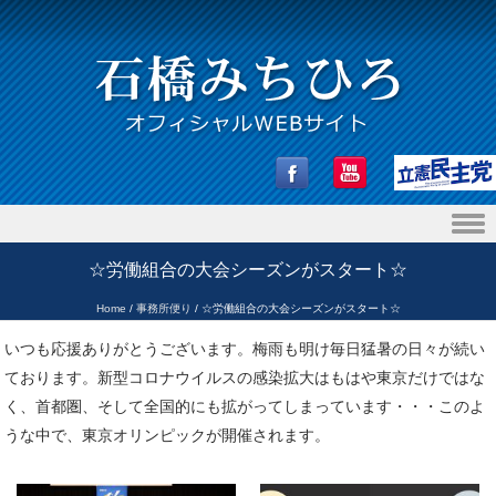
Skip to content
☆労働組合の大会シーズンがスタート☆
Home
/
事務所便り
/
☆労働組合の大会シーズンがスタート☆
いつも応援ありがとうございます。梅雨も明け毎日猛暑の日々が続い
ております。新型コロナウイルスの感染拡大はもはや東京だけではな
く、首都圏、そして全国的にも拡がってしまっています・・・このよ
うな中で、東京オリンピックが開催されます。