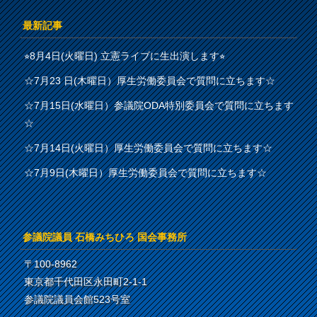
最新記事
⭐︎8月4日(火曜日) 立憲ライブに生出演します⭐︎
☆7月23 日(木曜日）厚生労働委員会で質問に立ちます☆
☆7月15日(水曜日）参議院ODA特別委員会で質問に立ちます
☆
☆7月14日(火曜日）厚生労働委員会で質問に立ちます☆
☆7月9日(木曜日）厚生労働委員会で質問に立ちます☆
参議院議員 石橋みちひろ 国会事務所
〒100-8962
東京都千代田区永田町2-1-1
参議院議員会館523号室