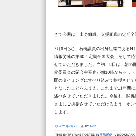
さて今週は、出身組織、支援組織の定期全
7月6日(火)、石橋議員の出身組織であるN
情報労連の第60回定期全国大会、そして
せていただきました。当初、8日は、朝の
働委員会の閉会中審査が朝10時からセッ
開のタイミングにすべり込みで挨拶させて
となったことをふまえ、これまで11年間
述べさせていただきました。今後も、関係
さまにご挨拶させていただけるよう、オン
します。
2021年7月9日
BY
I484
THIS ENTRY WAS POSTED IN
事務所便り
. BOOKMARK