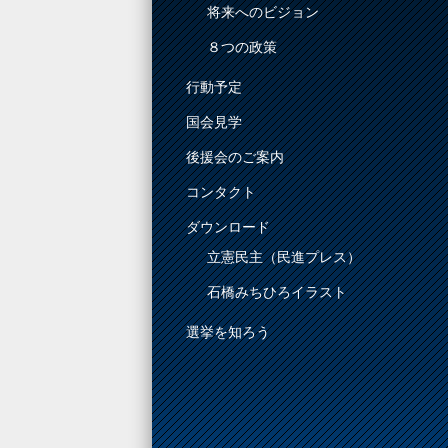
将来へのビジョン
８つの政策
行動予定
国会見学
後援会のご案内
コンタクト
ダウンロード
立憲民主（民進プレス）
石橋みちひろイラスト
選挙を知ろう