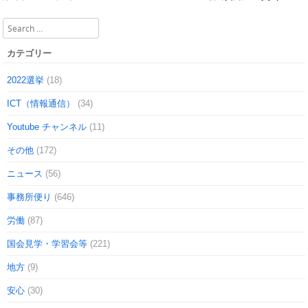
Post navigation
Search
カテゴリー
2022選挙
(18)
ICT（情報通信）
(34)
Youtube チャンネル
(11)
その他
(172)
ニュース
(56)
事務所便り
(646)
労働
(87)
国会見学・学習会等
(221)
地方
(9)
安心
(30)