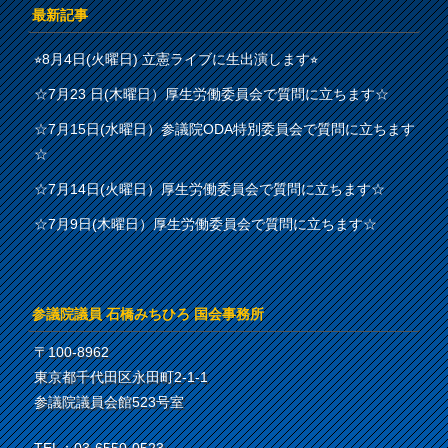
最新記事
⭐︎8月4日(火曜日) 立憲ライブに生出演します⭐︎
☆7月23 日(木曜日）厚生労働委員会で質問に立ちます☆
☆7月15日(水曜日）参議院ODA特別委員会で質問に立ちます
☆
☆7月14日(火曜日）厚生労働委員会で質問に立ちます☆
☆7月9日(木曜日）厚生労働委員会で質問に立ちます☆
参議院議員 石橋みちひろ 国会事務所
〒100-8962
東京都千代田区永田町2-1-1
参議院議員会館523号室