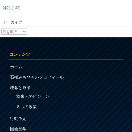
雑記
(143)
アーカイブ
コンテンツ
ホーム
石橋みちひろのプロフィール
理念と政策
将来へのビジョン
８つの政策
行動予定
国会見学