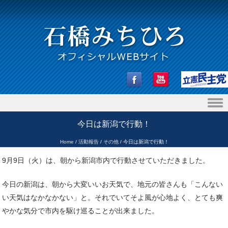
Skip to content
今日は新潟で行動！
Home
/
活動報告
/
その他
/
今日は新潟で行動！
9月9日（火）は、朝から新潟市内で行動させていただきました。
今日の新潟は、朝から大変いいお天気で、地元の皆さんも「こんない
い天気はなかなかない」と。それでいてそよ風が心地よく、とても爽
やかな気分で市内を駆け巡ることが出来ました。