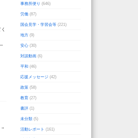
事務所便り
(646)
労働
(87)
国会見学・学習会等
(221)
てく
地方
(9)
一
安心
(30)
対談動画
(6)
平和
(46)
応援メッセージ
(42)
政策
(58)
教育
(27)
書評
(1)
未分類
(5)
)
→
活動レポート
(161)