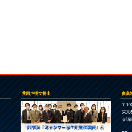
共同声明文提出
参議
〒100
東京
参議