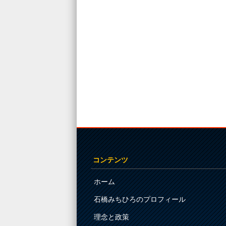
コンテンツ
ホーム
石橋みちひろのプロフィール
理念と政策