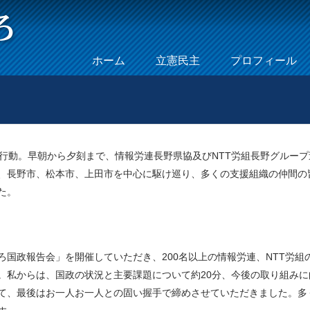
Skip to content
ホーム
立憲民主
プロフィール
Menu
拶行動。早朝から夕刻まで、情報労連長野県協及びNTT労組長野グループ
、長野市、松本市、上田市を中心に駆け巡り、多くの支援組織の仲間の
た。
国政報告会」を開催していただき、200名以上の情報労連、NTT労組
。私からは、国政の状況と主要課題について約20分、今後の取り組みに
て、最後はお一人お一人との固い握手で締めさせていただきました。多