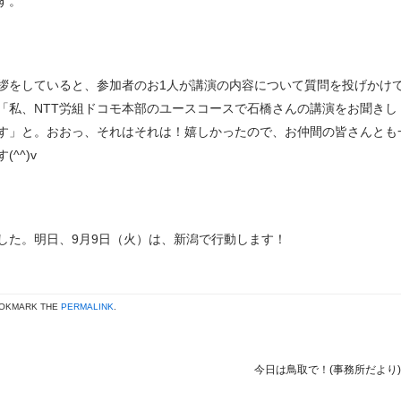
す。
拶をしていると、参加者のお1人が講演の内容について質問を投げかけ
「私、NTT労組ドコモ本部のユースコースで石橋さんの講演をお聞きし
す」と。おおっ、それはそれは！嬉しかったので、お仲間の皆さんとも
^^)v
した。明日、9月9日（火）は、新潟で行動します！
OOKMARK THE
PERMALINK
.
今日は鳥取で！(事務所だより