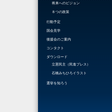
将来へのビジョン
８つの政策
行動予定
国会見学
後援会のご案内
コンタクト
ダウンロード
立憲民主（民進プレス）
石橋みちひろイラスト
選挙を知ろう