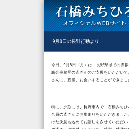
9月8日の長野行動より
今日、9月8日（月）は、長野県域での挨
絡会事務局の皆さんのご支援をいただいて
さんに、直接、お会いすることができまし
特に、夕刻には、長野市内で「石橋みちひろ
合員の皆さんにお集まりをいただきました
けた決意も込めてお話しをさせていただい