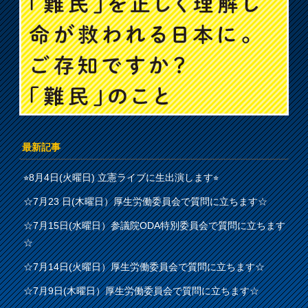
最新記事
⭐︎8月4日(火曜日) 立憲ライブに生出演します⭐︎
☆7月23 日(木曜日）厚生労働委員会で質問に立ちます☆
☆7月15日(水曜日）参議院ODA特別委員会で質問に立ちます
☆
☆7月14日(火曜日）厚生労働委員会で質問に立ちます☆
☆7月9日(木曜日）厚生労働委員会で質問に立ちます☆