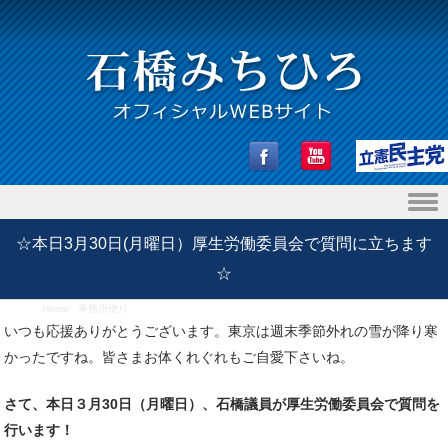
Skip to content
☆本日3月30日(月曜日）厚生労働委員会で質問に立ちます
☆
Home
/
事務所便り
/
☆本日3月30日(月曜日）厚生労働委員会で質問に立ちます☆
いつも応援ありがとうございます。東京は週末季節外れの雪が降り寒
かったですね。皆さまお体くれぐれもご自愛下さいね。
さて、本日３月30日（月曜日）、石橋議員が厚生労働委員会で質問を
行います！