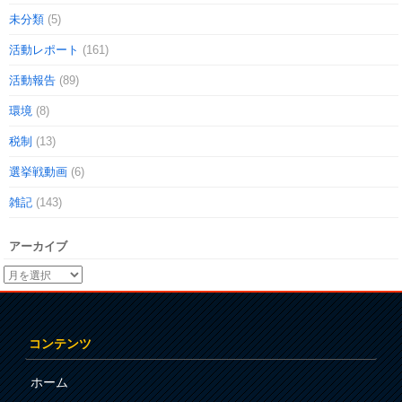
未分類
(5)
活動レポート
(161)
活動報告
(89)
環境
(8)
税制
(13)
選挙戦動画
(6)
雑記
(143)
アーカイブ
コンテンツ
ホーム