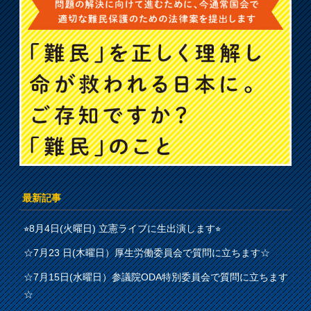
最新記事
⭐︎8月4日(火曜日) 立憲ライブに生出演します⭐︎
☆7月23 日(木曜日）厚生労働委員会で質問に立ちます☆
☆7月15日(水曜日）参議院ODA特別委員会で質問に立ちます
☆