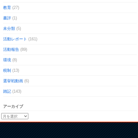
教育
(27)
書評
(1)
未分類
(5)
活動レポート
(161)
活動報告
(89)
環境
(8)
税制
(13)
選挙戦動画
(6)
雑記
(143)
アーカイブ