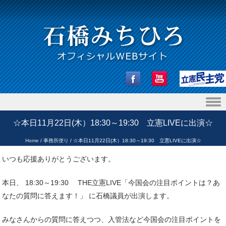
Skip to content
☆本日11月22日(木）18:30～19:30 立憲LIVEに出演☆
Home
/
事務所便り
/
☆本日11月22日(木）18:30～19:30 立憲LIVEに出演☆
いつも応援ありがとうございます。
本日、 18:30～19:30 THE立憲LIVE「今国会の注目ポイントは？あ
なたの質問に答えます！」 に石橋議員が出演します。
みなさんからの質問に答えつつ、入管法など今国会の注目ポイントを