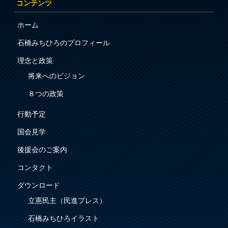
コンテンツ
ホーム
石橋みちひろのプロフィール
理念と政策
将来へのビジョン
８つの政策
行動予定
国会見学
後援会のご案内
コンタクト
ダウンロード
立憲民主（民進プレス）
石橋みちひろイラスト