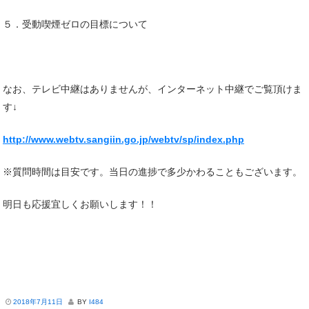
５．受動喫煙ゼロの目標について
なお、テレビ中継はありませんが、インターネット中継でご覧頂けま
す↓
http://www.webtv.sangiin.go.jp/webtv/sp/index.php
※質問時間は目安です。当日の進捗で多少かわることもございます。
明日も応援宜しくお願いします！！
2018年7月11日
BY
I484