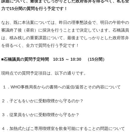
課題について、最後までしっかりとした政府答弁を得るべく、私も全
力で15分間の質問を行う予定です！
なお、既に本法案については、昨日の理事懇談会で、明日の午前中の
審議終了後（昼前）に採決を行うことまで決定しています。石橋議員
は、積み残しの重要課題について、最後までしっかりとした政府答弁
を得るべく、全力で質問を行う予定です！
■
石橋議員の質問予定時間 10:15 ～ 10:30 （15分間）
現時点での質問予定項目は、以下の通りです。
１．WHO事務局長からの書簡への返信/返答とその内容について
２．子どもをいかに受動喫煙から守るのか？
３．従業員をいかに受動喫煙から守るか？
４．加熱式たばこ専用喫煙室を飲食可能にすることの問題について