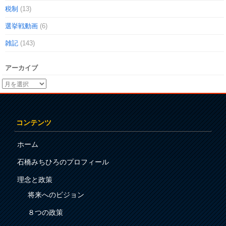
税制
(13)
選挙戦動画
(6)
雑記
(143)
アーカイブ
コンテンツ
ホーム
石橋みちひろのプロフィール
理念と政策
将来へのビジョン
８つの政策