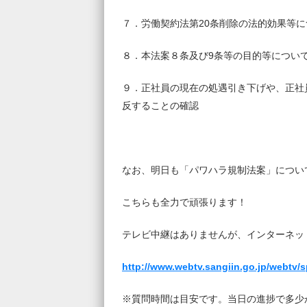
７．労働契約法第20条削除の法的効果等に
８．本法案８条及び9条等の目的等につい
９．正社員の現在の処遇引き下げや、正社
反することの確認
なお、明日も「パワハラ規制法案」につい
こちらも全力で頑張ります！
テレビ中継はありませんが、インターネッ
http://www.webtv.sangiin.go.jp/webtv/
※質問時間は目安です。当日の進捗で多少