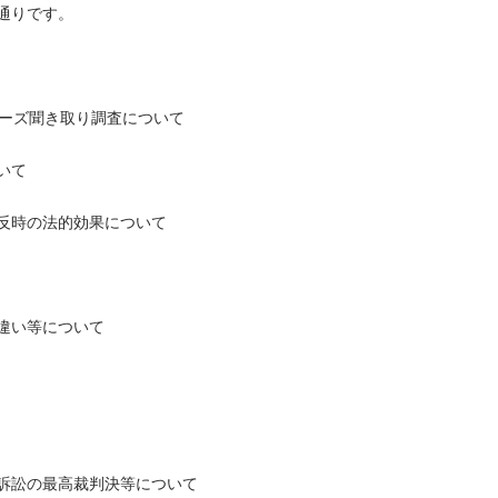
通りです。
ニーズ聞き取り調査について
いて
反時の法的効果について
違い等について
訴訟の最高裁判決等について