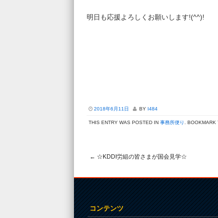
明日も応援よろしくお願いします!(^^)!
2018年6月11日
BY
I484
THIS ENTRY WAS POSTED IN
事務所便り
. BOOKMARK
←
☆KDDI労組の皆さまが国会見学☆
Post navigation
コンテンツ