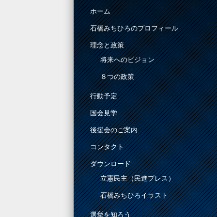
ホーム
石橋みちひろのプロフィール
理念と政策
将来へのビジョン
８つの政策
行動予定
国会見学
後援会のご案内
コンタクト
ダウンロード
立憲民主（民進プレス）
石橋みちひろイラスト
選挙を知ろう