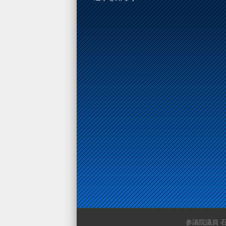
参議院議員 石橋みち