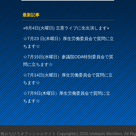
最新記事
⭐︎8月4日(火曜日) 立憲ライブに生出演します⭐︎
☆7月23 日(木曜日）厚生労働委員会で質問に立
ちます☆
☆7月15日(水曜日）参議院ODA特別委員会で質
問に立ちます☆
☆7月14日(火曜日）厚生労働委員会で質問に立
ちます☆
☆7月9日(木曜日）厚生労働委員会で質問に立
ちます☆
ひろオフィシャルサイト Copyright(c) 2016.Ishibashi Michihiro. All Right