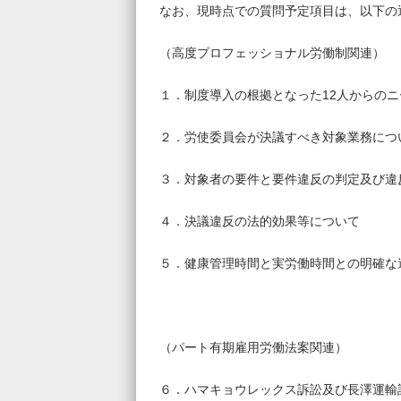
なお、現時点での質問予定項目は、以下の
（高度プロフェッショナル労働制関連）
１．制度導入の根拠となった12人からの
２．労使委員会が決議すべき対象業務につ
３．対象者の要件と要件違反の判定及び違
４．決議違反の法的効果等について
５．健康管理時間と実労働時間との明確な
（パート有期雇用労働法案関連）
６．ハマキョウレックス訴訟及び長澤運輸