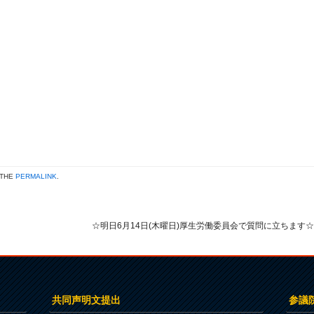
 THE
PERMALINK
.
☆明日6月14日(木曜日)厚生労働委員会で質問に立ちます
共同声明文提出
参議