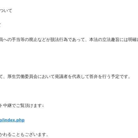
ついて
て
員への手当等の廃止などが脱法行為であって、本法の立法趣旨には明確
て、厚生労働委員会において発議者を代表して答弁を行う予定です。
ト中継でご覧頂けます↓
sp/index.php
かわることもございます。