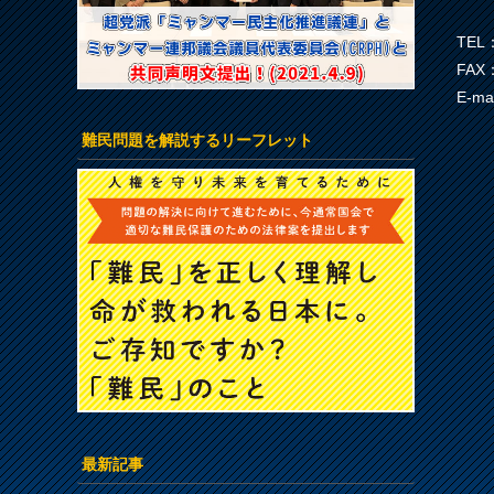
TEL：
FAX：
E-ma
難民問題を解説するリーフレット
最新記事