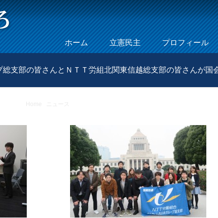
Skip to content
ホーム
立憲民主
プロフィール
Menu
プ総支部の皆さんとＮＴＴ労組北関東信越総支部の皆さんが国
Home
/
ニュース
/
ＮＴＴ労組テルウェル西日本グループ総支部の皆さん