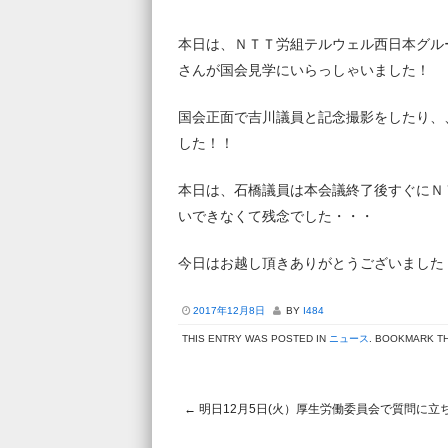
本日は、ＮＴＴ労組テルウェル西日本グル
さんが国会見学にいらっしゃいました！
国会正面で吉川議員と記念撮影をしたり、
した！！
本日は、石橋議員は本会議終了後すぐにＮ
いできなくて残念でした・・・
今日はお越し頂きありがとうございました
2017年12月8日
BY
I484
THIS ENTRY WAS POSTED IN
ニュース
. BOOKMARK T
←
明日12月5日(火）厚生労働委員会で質問に立
Post navigation