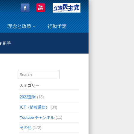
理念と政策
行動予定
会見学
とＮＴＴ労組北関東信越総支部の皆さんが国会見学
Search
カテゴリー
2022選挙
(18)
ICT（情報通信）
(34)
Youtube チャンネル
(11)
その他
(172)