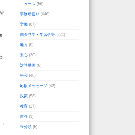
ニュース
(56)
の皆
事務所便り
(646)
労働
(87)
国会見学・学習会等
(221)
ま
地方
(9)
安心
(30)
会
対談動画
(6)
平和
(46)
応援メッセージ
(42)
政策
(58)
教育
(27)
書評
(1)
！
→
未分類
(5)