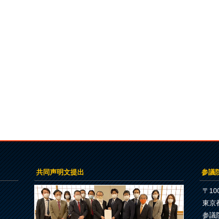
共同声明文提出
参議
〒100
東京
参議