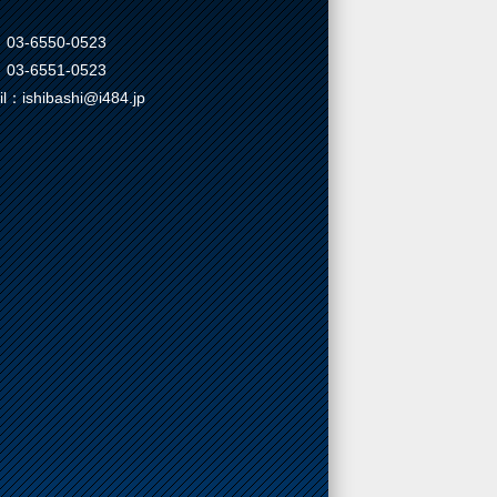
03-6550-0523
03-6551-0523
il：ishibashi@i484.jp