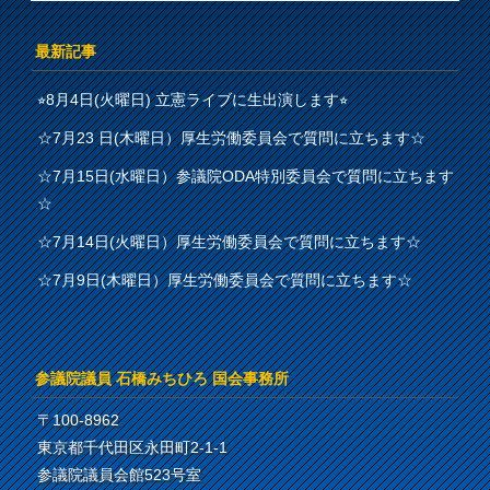
最新記事
⭐︎8月4日(火曜日) 立憲ライブに生出演します⭐︎
☆7月23 日(木曜日）厚生労働委員会で質問に立ちます☆
☆7月15日(水曜日）参議院ODA特別委員会で質問に立ちます
☆
☆7月14日(火曜日）厚生労働委員会で質問に立ちます☆
☆7月9日(木曜日）厚生労働委員会で質問に立ちます☆
参議院議員 石橋みちひろ 国会事務所
〒100-8962
東京都千代田区永田町2-1-1
参議院議員会館523号室