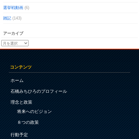
選挙戦動画
(6)
雑記
(143)
アーカイブ
コンテンツ
ホーム
石橋みちひろのプロフィール
理念と政策
将来へのビジョン
８つの政策
行動予定