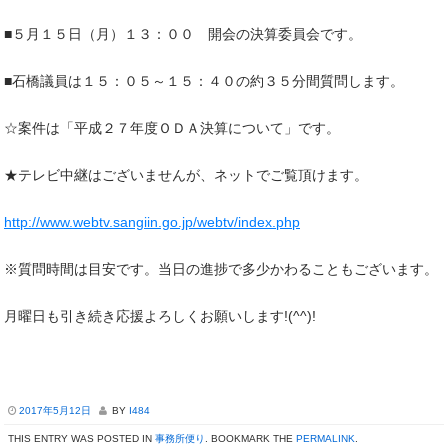
■５月１５日（月）１３：００ 開会の決算委員会です。
■石橋議員は１５：０５～１５：４０の約３５分間質問します。
☆案件は「平成２７年度ＯＤＡ決算について」です。
★テレビ中継はございませんが、ネットでご覧頂けます。
http://www.webtv.sangiin.go.jp/webtv/index.php
※質問時間は目安です。当日の進捗で多少かわることもございます。
月曜日も引き続き応援よろしくお願いします!(^^)!
2017年5月12日
BY
I484
THIS ENTRY WAS POSTED IN
事務所便り
. BOOKMARK THE
PERMALINK
.