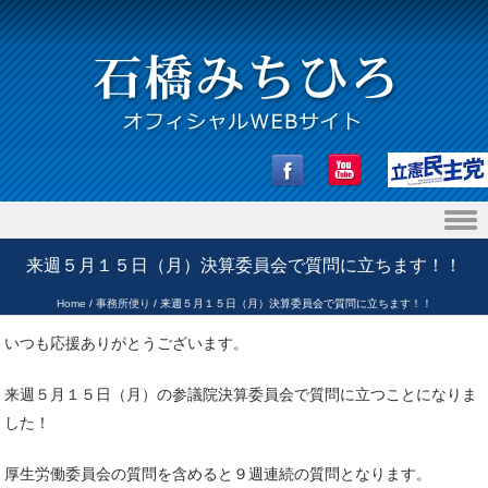
Skip to content
来週５月１５日（月）決算委員会で質問に立ちます！！
Home
/
事務所便り
/
来週５月１５日（月）決算委員会で質問に立ちます！！
いつも応援ありがとうございます。
来週５月１５日（月）の参議院決算委員会で質問に立つことになりま
した！
厚生労働委員会の質問を含めると９週連続の質問となります。