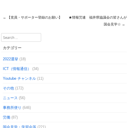
←
【党員・サポーター登録のお願い】
★情報労連 福井県協議会の皆さんが
Post navigation
国会見学☆
→
Search
カテゴリー
2022選挙
(18)
ICT（情報通信）
(34)
Youtube チャンネル
(11)
その他
(172)
ニュース
(56)
事務所便り
(646)
労働
(87)
国会見学・学習会等
(221)