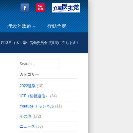
理念と政策
行動予定
4月13日（木）厚生労働委員会で質問に立ちます！
Search
カテゴリー
2022選挙
(18)
ICT（情報通信）
(34)
Youtube チャンネル
(11)
その他
(172)
ニュース
(56)