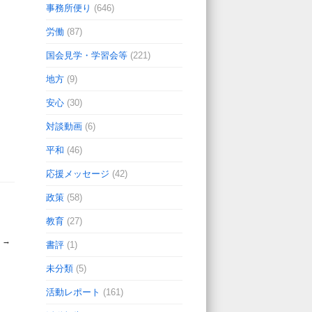
事務所便り
(646)
労働
(87)
国会見学・学習会等
(221)
地方
(9)
安心
(30)
対談動画
(6)
平和
(46)
応援メッセージ
(42)
政策
(58)
教育
(27)
☆
→
書評
(1)
未分類
(5)
活動レポート
(161)