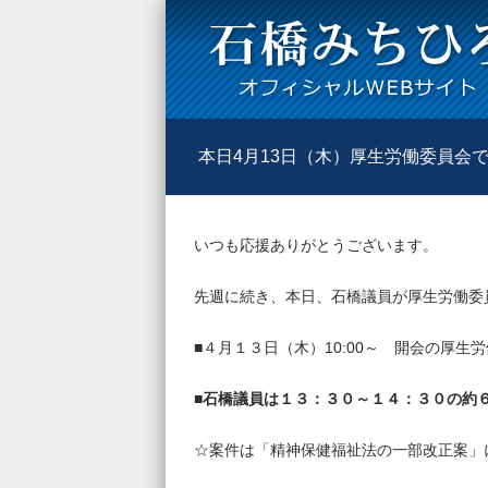
本日4月13日（木）厚生労働委員会
いつも応援ありがとうございます。
先週に続き、本日、石橋議員が厚生労働委
■４月１３日（木）10:00～ 開会の厚生
■
石橋議員は１３：３０～１４：３０の約６
☆案件は「精神保健福祉法の一部改正案」