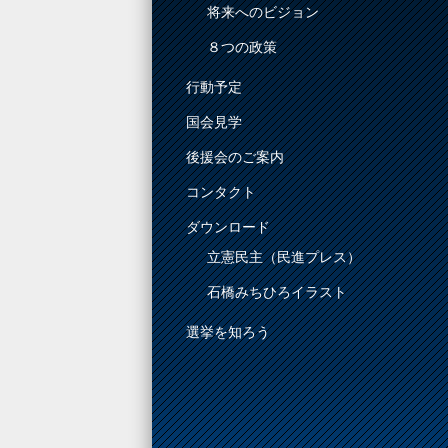
将来へのビジョン
８つの政策
行動予定
国会見学
後援会のご案内
コンタクト
ダウンロード
立憲民主（民進プレス）
石橋みちひろイラスト
選挙を知ろう