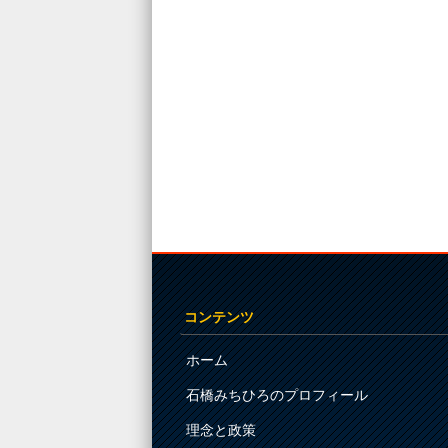
コンテンツ
ホーム
石橋みちひろのプロフィール
理念と政策