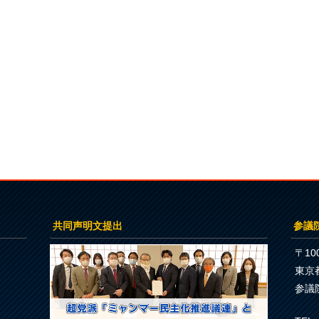
共同声明文提出
参議
〒100
東京
参議