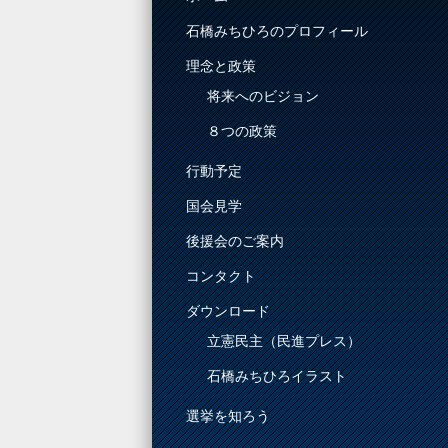
石橋みちひろのプロフィール
理念と政策
将来へのビジョン
８つの政策
行動予定
国会見学
後援会のご案内
コンタクト
ダウンロード
立憲民主（民進プレス）
石橋みちひろイラスト
選挙を知ろう