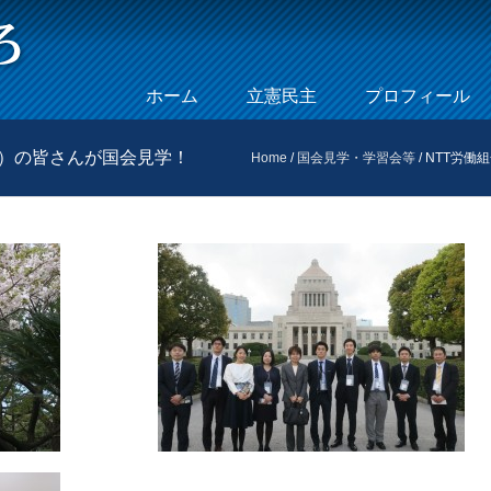
Skip to content
ホーム
立憲民主
プロフィール
Menu
会）の皆さんが国会見学！
Home
/
国会見学・学習会等
/
NTT労働