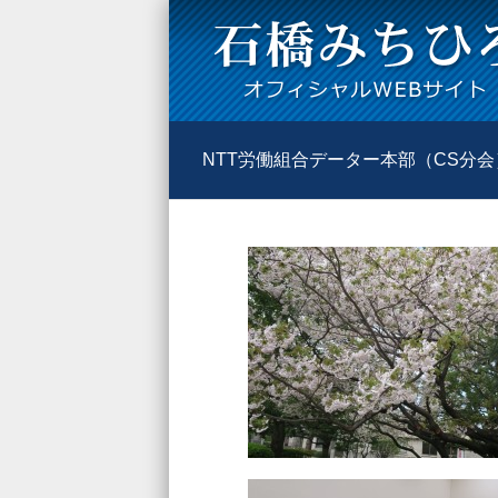
NTT労働組合データー本部（CS分