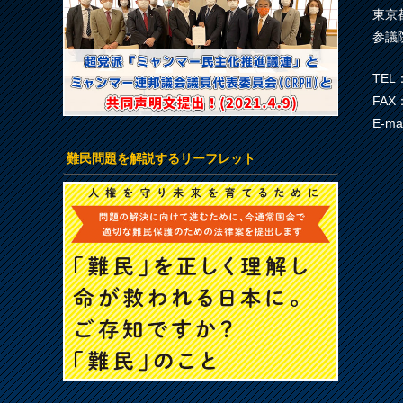
東京
参議
TEL：
FAX：
E-ma
難民問題を解説するリーフレット