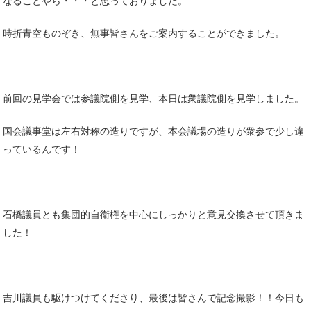
なることやら・・・と思っておりました。
時折青空ものぞき、無事皆さんをご案内することができました。
前回の見学会では参議院側を見学、本日は衆議院側を見学しました。
国会議事堂は左右対称の造りですが、本会議場の造りが衆参で少し違
っているんです！
石橋議員とも集団的自衛権を中心にしっかりと意見交換させて頂きま
した！
吉川議員も駆けつけてくださり、最後は皆さんで記念撮影！！今日も