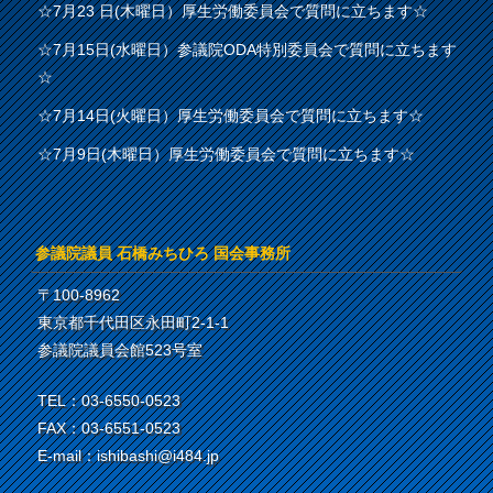
☆7月23 日(木曜日）厚生労働委員会で質問に立ちます☆
☆7月15日(水曜日）参議院ODA特別委員会で質問に立ちます
☆
☆7月14日(火曜日）厚生労働委員会で質問に立ちます☆
☆7月9日(木曜日）厚生労働委員会で質問に立ちます☆
参議院議員 石橋みちひろ 国会事務所
〒100-8962
東京都千代田区永田町2-1-1
参議院議員会館523号室
TEL：03-6550-0523
FAX：03-6551-0523
E-mail：ishibashi@i484.jp