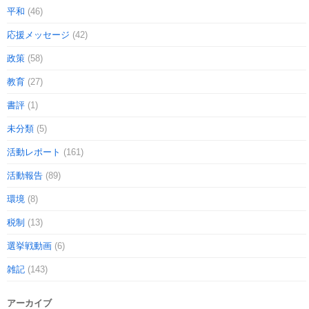
平和
(46)
応援メッセージ
(42)
政策
(58)
教育
(27)
書評
(1)
未分類
(5)
活動レポート
(161)
活動報告
(89)
環境
(8)
税制
(13)
選挙戦動画
(6)
雑記
(143)
アーカイブ