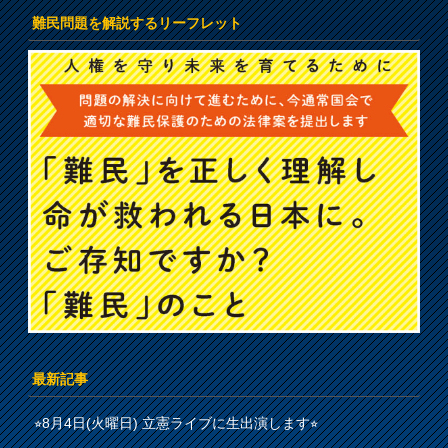
難民問題を解説するリーフレット
最新記事
⭐︎8月4日(火曜日) 立憲ライブに生出演します⭐︎