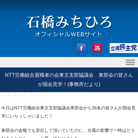
Skip to content
NTT労働組合退職者の会東京支部協議会 東部会の皆さん
が国会見学！(事務所だより)
Home
/
国会見学・学習会等
/
NTT労働組合退職者の会東京支部協議会 東部会の皆さんが国会見
学！(事務所だより)
今日はNTT労働組合東京支部協議会東部会から36名の皆さんが国会見
学にいらっしゃいました！
東部会の会報でも宣伝して頂いていたのに、台風の影響で一時はどう