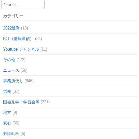
Search
カテゴリー
2022選挙
(18)
ICT（情報通信）
(34)
Youtube チャンネル
(11)
その他
(172)
ニュース
(56)
事務所便り
(646)
労働
(87)
国会見学・学習会等
(221)
地方
(9)
安心
(30)
対談動画
(6)