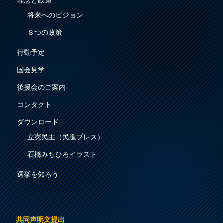
理念と政策
将来へのビジョン
８つの政策
行動予定
国会見学
後援会のご案内
コンタクト
ダウンロード
立憲民主（民進プレス）
石橋みちひろイラスト
選挙を知ろう
共同声明文提出