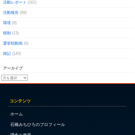
活動レポート
(161)
活動報告
(89)
環境
(8)
税制
(13)
選挙戦動画
(6)
雑記
(143)
アーカイブ
コンテンツ
ホーム
石橋みちひろのプロフィール