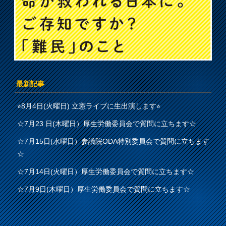
最新記事
⭐︎8月4日(火曜日) 立憲ライブに生出演します⭐︎
☆7月23 日(木曜日）厚生労働委員会で質問に立ちます☆
☆7月15日(水曜日）参議院ODA特別委員会で質問に立ちます
☆
☆7月14日(火曜日）厚生労働委員会で質問に立ちます☆
☆7月9日(木曜日）厚生労働委員会で質問に立ちます☆