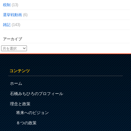
税制
(13)
選挙戦動画
(6)
雑記
(143)
アーカイブ
コンテンツ
ホーム
石橋みちひろのプロフィール
理念と政策
将来へのビジョン
８つの政策