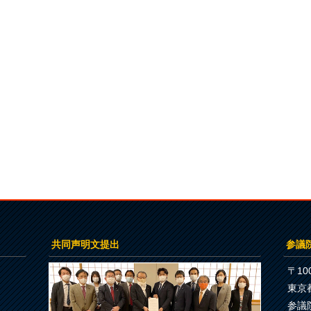
共同声明文提出
参議
〒100
東京
参議