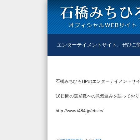
エンターテイメントサイト、ぜひご
石橋みちひろHPのエンターテイメントサ
18日間の選挙戦への意気込みを語っておりま
http://www.i484.jp/etsite/