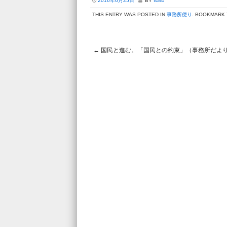
2016年6月25日
BY
I484
THIS ENTRY WAS POSTED IN
事務所便り
. BOOKMARK
←
国民と進む。「国民との約束」（事務所だよ
Post navigation