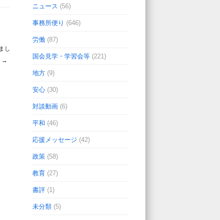
ニュース
(56)
事務所便り
(646)
労働
(87)
まし
国会見学・学習会等
(221)
）
→
地方
(9)
安心
(30)
対談動画
(6)
平和
(46)
応援メッセージ
(42)
政策
(58)
教育
(27)
書評
(1)
未分類
(5)