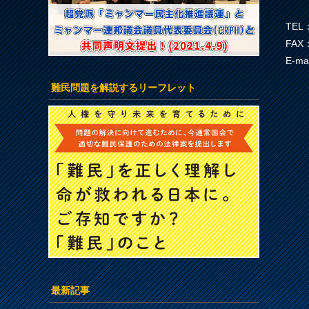
TEL：
FAX：
E-ma
難民問題を解説するリーフレット
最新記事