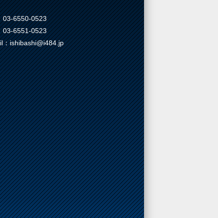
03-6550-0523
03-6551-0523
il：ishibashi@i484.jp