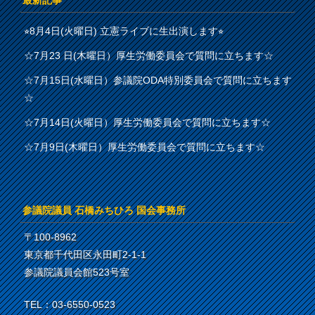
最新記事
⭐︎8月4日(火曜日) 立憲ライブに生出演します⭐︎
☆7月23 日(木曜日）厚生労働委員会で質問に立ちます☆
☆7月15日(水曜日）参議院ODA特別委員会で質問に立ちます
☆
☆7月14日(火曜日）厚生労働委員会で質問に立ちます☆
☆7月9日(木曜日）厚生労働委員会で質問に立ちます☆
参議院議員 石橋みちひろ 国会事務所
〒100-8962
東京都千代田区永田町2-1-1
参議院議員会館523号室
TEL：03-6550-0523