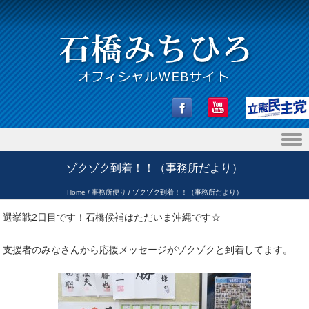
Skip to content
ゾクゾク到着！！（事務所だより）
Home
/
事務所便り
/
ゾクゾク到着！！（事務所だより）
選挙戦2日目です！石橋候補はただいま沖縄です☆
支援者のみなさんから応援メッセージがゾクゾクと到着してます。