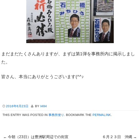
まだまだたくさんありますが、まずは第1弾を事務所内に掲示しまし
た。
皆さん、本当にありがとうございます(^^♪
2016年6月23日
BY
I484
THIS ENTRY WAS POSTED IN
事務所便り
. BOOKMARK THE
PERMALINK
.
←
今朝（23日）は豊洲駅周辺での街宣
６月２３日 沖縄
→