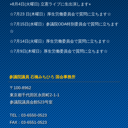
⭐︎8月4日(火曜日) 立憲ライブに生出演します⭐︎
☆7月23 日(木曜日）厚生労働委員会で質問に立ちます☆
☆7月15日(水曜日）参議院ODA特別委員会で質問に立ちます
☆
☆7月14日(火曜日）厚生労働委員会で質問に立ちます☆
☆7月9日(木曜日）厚生労働委員会で質問に立ちます☆
参議院議員 石橋みちひろ 国会事務所
〒100-8962
東京都千代田区永田町2-1-1
参議院議員会館523号室
TEL：03-6550-0523
FAX：03-6551-0523