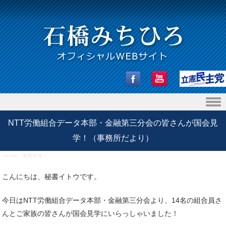
Skip to content
NTT労働組合データ本部・金融第三分会の皆さんが国会見
学！（事務所だより）
Home
/
事務所便り
/
NTT労働組合データ本部・金融第三分会の皆さんが国会見学！（事務所だよ
り）
こんにちは、秘書イトウです。
今日はNTT労働組合データ本部・金融第三分会より、14名の組合員さ
んとご家族の皆さんが国会見学にいらっしゃいました！