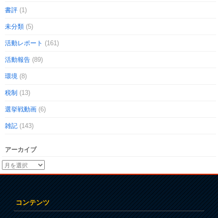
書評
(1)
未分類
(5)
活動レポート
(161)
活動報告
(89)
環境
(8)
税制
(13)
選挙戦動画
(6)
雑記
(143)
アーカイブ
コンテンツ