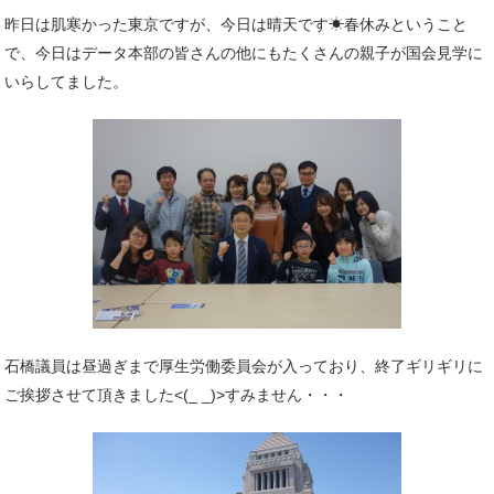
昨日は肌寒かった東京ですが、今日は晴天です☀春休みということ
で、今日はデータ本部の皆さんの他にもたくさんの親子が国会見学に
いらしてました。
石橋議員は昼過ぎまで厚生労働委員会が入っており、終了ギリギリに
ご挨拶させて頂きました<(_ _)>すみません・・・