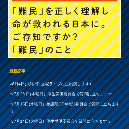
最新記事
⭐︎8月4日(火曜日) 立憲ライブに生出演します⭐︎
☆7月23 日(木曜日）厚生労働委員会で質問に立ちます☆
☆7月15日(水曜日）参議院ODA特別委員会で質問に立ちます
☆
☆7月14日(火曜日）厚生労働委員会で質問に立ちます☆