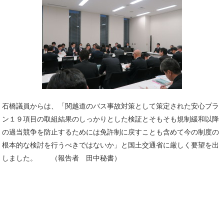
石橋議員からは、「関越道のバス事故対策として策定された安心プラ
ン１９項目の取組結果のしっかりとした検証とそもそも規制緩和以降
の過当競争を防止するためには免許制に戻すことも含めて今の制度の
根本的な検討を行うべきではないか」と国土交通省に厳しく要望を出
しました。 （報告者 田中秘書）