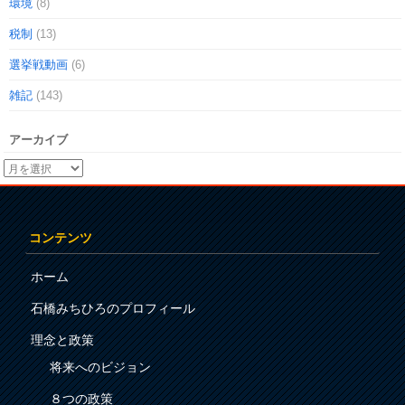
環境
(8)
税制
(13)
選挙戦動画
(6)
雑記
(143)
アーカイブ
コンテンツ
ホーム
石橋みちひろのプロフィール
理念と政策
将来へのビジョン
８つの政策