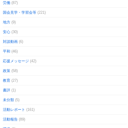
労働
(87)
国会見学・学習会等
(221)
地方
(9)
安心
(30)
対談動画
(6)
平和
(46)
応援メッセージ
(42)
政策
(58)
教育
(27)
書評
(1)
未分類
(5)
活動レポート
(161)
活動報告
(89)