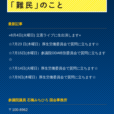
最新記事
⭐︎8月4日(火曜日) 立憲ライブに生出演します⭐︎
☆7月23 日(木曜日）厚生労働委員会で質問に立ちます☆
☆7月15日(水曜日）参議院ODA特別委員会で質問に立ちます
☆
☆7月14日(火曜日）厚生労働委員会で質問に立ちます☆
☆7月9日(木曜日）厚生労働委員会で質問に立ちます☆
参議院議員 石橋みちひろ 国会事務所
〒100-8962