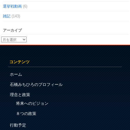
選挙戦動画
(6)
雑記
(143)
アーカイブ
コンテンツ
ホーム
石橋みちひろのプロフィール
理念と政策
将来へのビジョン
８つの政策
行動予定