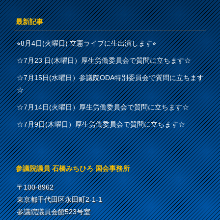
最新記事
⭐︎8月4日(火曜日) 立憲ライブに生出演します⭐︎
☆7月23 日(木曜日）厚生労働委員会で質問に立ちます☆
☆7月15日(水曜日）参議院ODA特別委員会で質問に立ちます
☆
☆7月14日(火曜日）厚生労働委員会で質問に立ちます☆
☆7月9日(木曜日）厚生労働委員会で質問に立ちます☆
参議院議員 石橋みちひろ 国会事務所
〒100-8962
東京都千代田区永田町2-1-1
参議院議員会館523号室