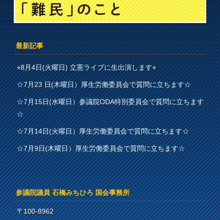
最新記事
⭐︎8月4日(火曜日) 立憲ライブに生出演します⭐︎
☆7月23 日(木曜日）厚生労働委員会で質問に立ちます☆
☆7月15日(水曜日）参議院ODA特別委員会で質問に立ちます
☆
☆7月14日(火曜日）厚生労働委員会で質問に立ちます☆
☆7月9日(木曜日）厚生労働委員会で質問に立ちます☆
参議院議員 石橋みちひろ 国会事務所
〒100-8962