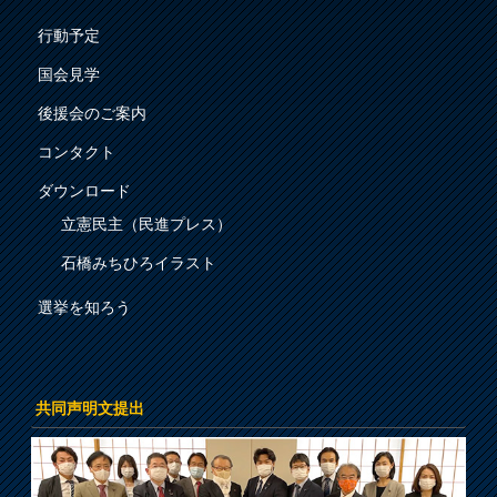
行動予定
国会見学
後援会のご案内
コンタクト
ダウンロード
立憲民主（民進プレス）
石橋みちひろイラスト
選挙を知ろう
共同声明文提出