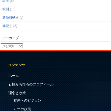
環境
(8)
税制
(13)
選挙戦動画
(6)
雑記
(143)
アーカイブ
コンテンツ
ホーム
石橋みちひろのプロフィール
理念と政策
将来へのビジョン
８つの政策