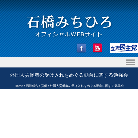
Skip to content
外国人労働者の受け入れをめぐる動向に関する勉強会
Home
/
活動報告
/
労働
/
外国人労働者の受け入れをめぐる動向に関する勉強会