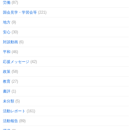
労働
(87)
国会見学・学習会等
(221)
地方
(9)
安心
(30)
対談動画
(6)
平和
(46)
応援メッセージ
(42)
政策
(58)
教育
(27)
書評
(1)
未分類
(5)
活動レポート
(161)
活動報告
(89)