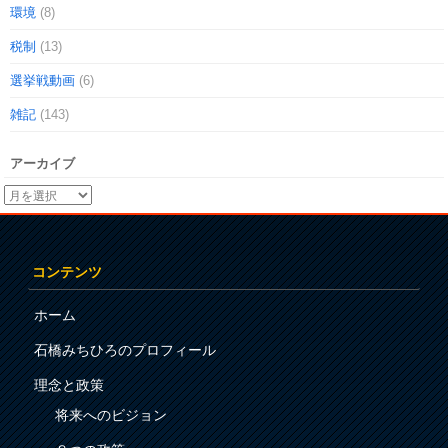
環境
(8)
税制
(13)
選挙戦動画
(6)
雑記
(143)
アーカイブ
コンテンツ
ホーム
石橋みちひろのプロフィール
理念と政策
将来へのビジョン