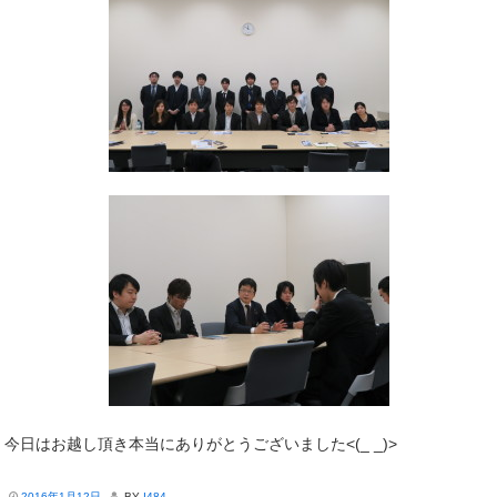
今日はお越し頂き本当にありがとうございました<(_ _)>
2016年1月12日
BY
I484