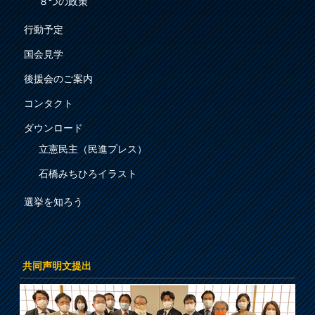
８つの政策
行動予定
国会見学
後援会のご案内
コンタクト
ダウンロード
立憲民主（民進プレス）
石橋みちひろイラスト
選挙を知ろう
共同声明文提出