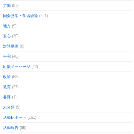
労働
(87)
国会見学・学習会等
(221)
地方
(9)
安心
(30)
対談動画
(6)
平和
(46)
応援メッセージ
(42)
政策
(58)
教育
(27)
書評
(1)
未分類
(5)
活動レポート
(161)
活動報告
(89)