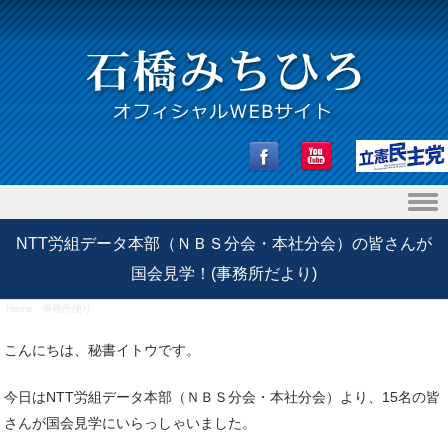
Skip to content
NTT労組データ本部（ＮＢＳ分会・本社分会）の皆さんが
国会見学！(事務所だより)
Home
/
事務所便り
/
NTT労組データ本部（ＮＢＳ分会・本社分会）の皆さんが国会見学！(事務所
だより)
こんにちは、秘書イトウです。
今日はNTT労組データ本部（ＮＢＳ分会・本社分会）より、15名の皆
さんが国会見学にいらっしゃいました。