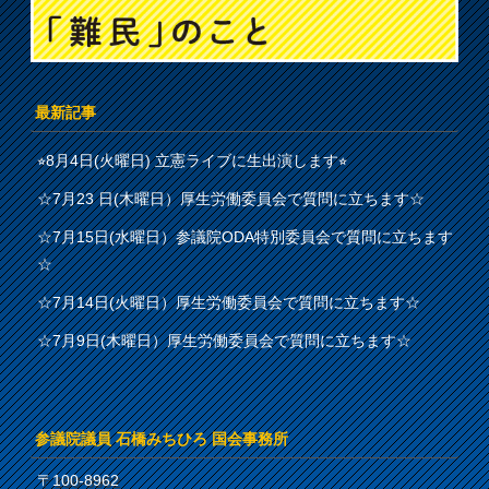
最新記事
⭐︎8月4日(火曜日) 立憲ライブに生出演します⭐︎
☆7月23 日(木曜日）厚生労働委員会で質問に立ちます☆
☆7月15日(水曜日）参議院ODA特別委員会で質問に立ちます
☆
☆7月14日(火曜日）厚生労働委員会で質問に立ちます☆
☆7月9日(木曜日）厚生労働委員会で質問に立ちます☆
参議院議員 石橋みちひろ 国会事務所
〒100-8962