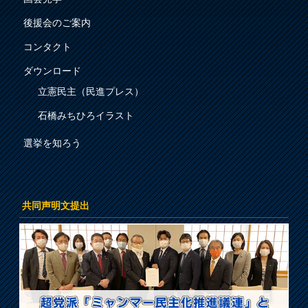
後援会のご案内
コンタクト
ダウンロード
立憲民主（民進プレス）
石橋みちひろイラスト
選挙を知ろう
共同声明文提出