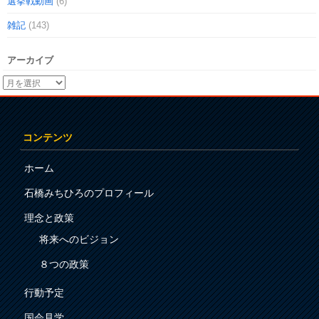
選挙戦動画
(6)
雑記
(143)
アーカイブ
コンテンツ
ホーム
石橋みちひろのプロフィール
理念と政策
将来へのビジョン
８つの政策
行動予定
国会見学