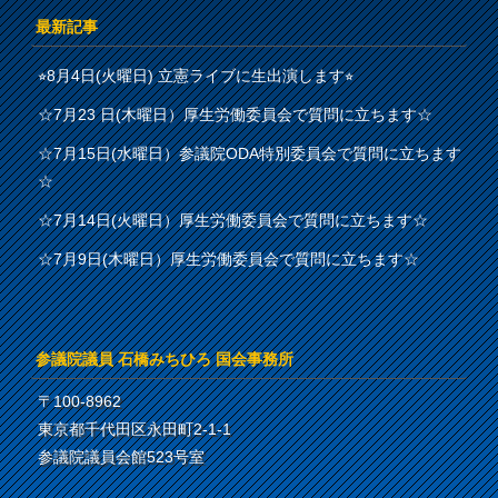
最新記事
⭐︎8月4日(火曜日) 立憲ライブに生出演します⭐︎
☆7月23 日(木曜日）厚生労働委員会で質問に立ちます☆
☆7月15日(水曜日）参議院ODA特別委員会で質問に立ちます
☆
☆7月14日(火曜日）厚生労働委員会で質問に立ちます☆
☆7月9日(木曜日）厚生労働委員会で質問に立ちます☆
参議院議員 石橋みちひろ 国会事務所
〒100-8962
東京都千代田区永田町2-1-1
参議院議員会館523号室