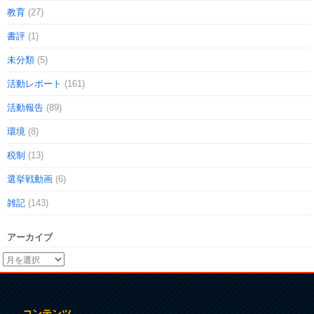
教育
(27)
書評
(1)
未分類
(5)
活動レポート
(161)
活動報告
(89)
環境
(8)
税制
(13)
選挙戦動画
(6)
雑記
(143)
アーカイブ
コンテンツ