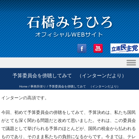
Skip to content
予算委員会を傍聴してみて （インターンだより）
Home
/
事務所便り
/
予算委員会を傍聴してみて （インターンだより）
インターンの高須です。
今回、初めて予算委員会の傍聴をしてみて、予算決めは、私たち国民
がとても深く関わる問題だと改めて思いました。それは、この委員会
で議題として挙げられる予算のほとんどが、国民の税金から払われる
ものであり、そのまま私たちの負担になるからです。今までは、テレ