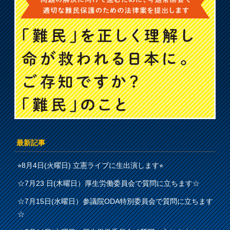
最新記事
⭐︎8月4日(火曜日) 立憲ライブに生出演します⭐︎
☆7月23 日(木曜日）厚生労働委員会で質問に立ちます☆
☆7月15日(水曜日）参議院ODA特別委員会で質問に立ちます
☆